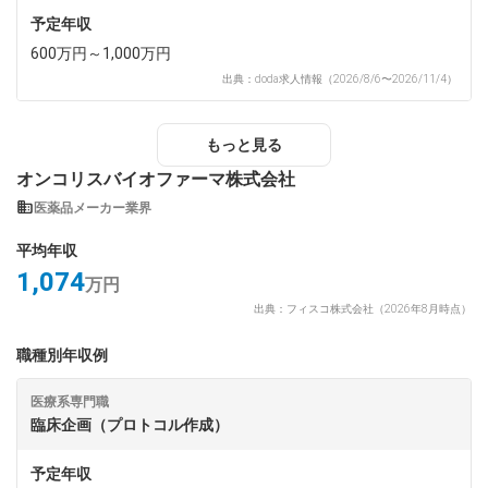
予定年収
600万円～1,000万円
出典：doda求人情報（2026/8/6〜2026/11/4）
もっと見る
オンコリスバイオファーマ株式会社
医薬品メーカー業界
平均年収
1,074
万円
出典：フィスコ株式会社（2026年8月時点）
職種別年収例
医療系専門職
臨床企画（プロトコル作成）
予定年収