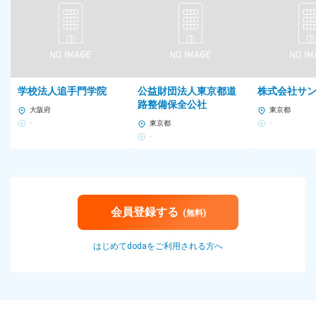
学校法人追手門学院
公益財団法人東京都道
株式会社サ
路整備保全公社
大阪府
東京都
-
東京都
-
-
会員登録する
(無料)
はじめてdodaをご利用される方へ