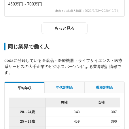
450万円～700万円
出典：doda求人情報（2026/7/23〜2026/10/21）
もっと見る
同じ業界で働く人
dodaに登録している医薬品・医療機器・ライフサイエンス・医療
系サービスの大手企業のビジネスパーソンによる業界統計情報で
す。
年代別割合
職種別割合
平均年収
男性
女性
20～24歳
343
307
25～29歳
459
390