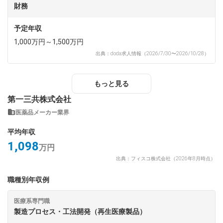
財務
予定年収
1,000万円～1,500万円
出典：doda求人情報（2026/7/30〜2026/10/28）
もっと見る
第一三共株式会社
医薬品メーカー業界
平均年収
1,098
万円
出典：フィスコ株式会社（2026年8月時点）
職種別年収例
医療系専門職
製造プロセス・工法開発（再生医療製品）