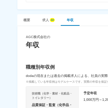
概要
求人
年収
AGC株式会社の
年収
職種別年収例
dodaの現在または過去の掲載求人による、社員の実
※掲載している年収例はモデルケースです。実際の年収を保証
予定年収
技術職（化学・素材・化粧品・
トイレタリー）
1,000万円～1,
品質保証・監査（化学品・