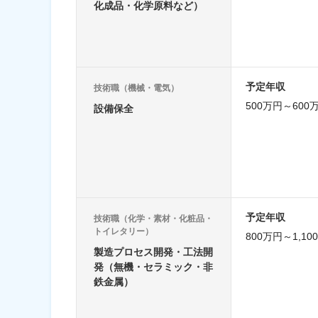
化成品・化学原料など）
予定年収
技術職（機械・電気）
500万円～600
設備保全
予定年収
技術職（化学・素材・化粧品・
トイレタリー）
800万円～1,10
製造プロセス開発・工法開
発（無機・セラミック・非
鉄金属）