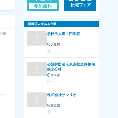
新着求人がある企業
与情報
学校法人追手門学院
大阪府
-
公益財団法人東京都道路整備
保全公社
東京都
-
株式会社サンリオ
東京都
-