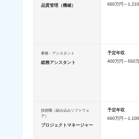
660万円～1,21
品質管理（機械）
予定年収
事務・アシスタント
400万円～550
総務アシスタント
予定年収
技術職（組み込みソフトウェ
ア）
660万円～1,10
プロジェクトマネージャー