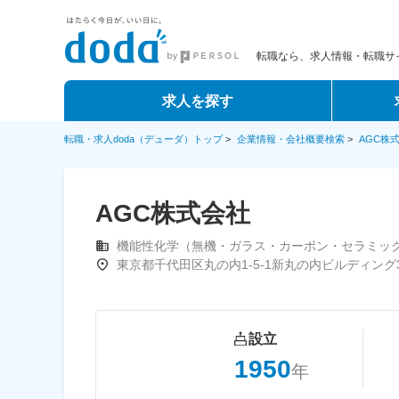
転職なら、求人情報・転職サイ
求人を探す
転職・求人doda（デューダ）トップ
>
企業情報・会社概要検索
>
AGC株
AGC株式会社
機能性化学（無機・ガラス・カーボン・セラミッ
東京都千代田区丸の内1-5-1新丸の内ビルディング3
設立
1950
年