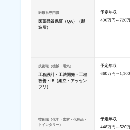
予定年収
医療系専門職
490万円～720
医薬品質保証（QA）（製
造所）
予定年収
技術職（機械・電気）
660万円～1,10
工程設計・工法開発・工程
改善・IE（組立・アッセン
ブリ）
予定年収
技術職（化学・素材・化粧品・
トイレタリー）
448万円～520