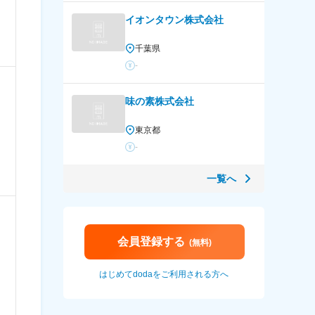
）
イオンタウン株式会社
千葉県
-
味の素株式会社
東京都
）
-
一覧へ
会員登録する
(無料)
）
はじめてdodaをご利用される方へ