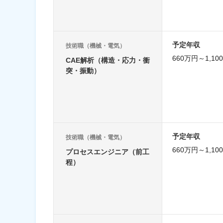
予定年収
技術職（機械・電気）
660万円～1,10
CAE解析（構造・応力・衝
突・振動）
予定年収
技術職（機械・電気）
660万円～1,10
プロセスエンジニア（前工
程）