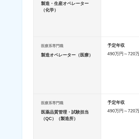
製造・生産オペレーター
（化学）
予定年収
医療系専門職
490万円～720
製造オペレーター（医療）
予定年収
医療系専門職
490万円～720
医薬品質管理・試験担当
（QC）（製造所）