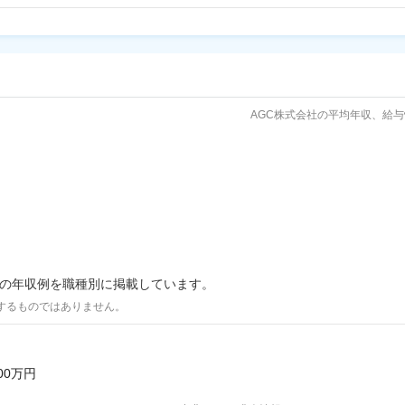
AGC株式会社の平均年収、給
際の年収例を職種別に掲載しています。
するものではありません。
200万円