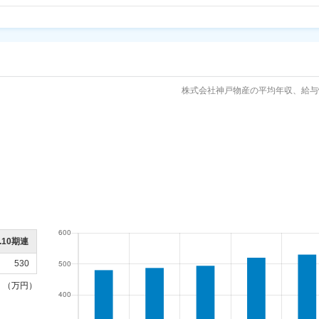
株式会社神戸物産の平均年収、給与
5.10期連
530
（万円）