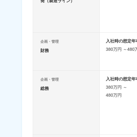
発（製造ライン）
入社時の想定年
企画・管理
380万円 ～480
財務
入社時の想定年
企画・管理
380万円 ～
総務
480万円