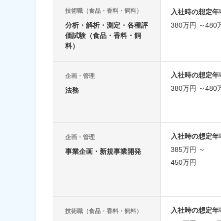
技術職（食品・香料・飼料）
入社時の想定年
分析・解析・測定・各種評
380万円 ～480
価試験（食品・香料・飼
料）
入社時の想定年
企画・管理
380万円 ～480
法務
入社時の想定年
企画・管理
385万円 ～
事業企画・新規事業開発
450万円
入社時の想定年
技術職（食品・香料・飼料）