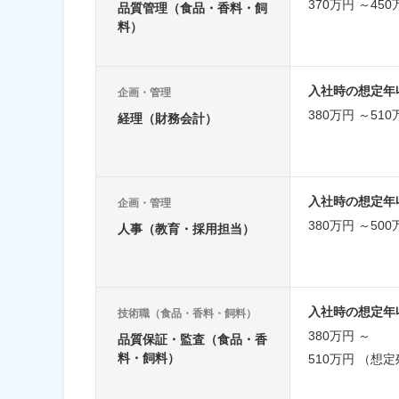
370万円 ～450
品質管理（食品・香料・飼
料）
入社時の想定年
企画・管理
380万円 ～5
経理（財務会計）
入社時の想定年
企画・管理
380万円 ～500
人事（教育・採用担当）
入社時の想定年
技術職（食品・香料・飼料）
380万円 ～
品質保証・監査（食品・香
料・飼料）
510万円 （想