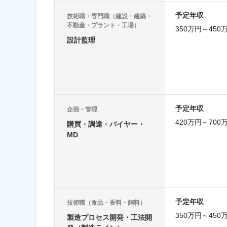
予定年収
技術職・専門職（建設・建築・
不動産・プラント・工場）
350万円～450
設計監理
予定年収
企画・管理
420万円～700
購買・調達・バイヤー・
MD
予定年収
技術職（食品・香料・飼料）
350万円～450
製造プロセス開発・工法開