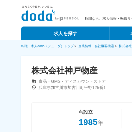
転職なら、求人情報・転職サイ
求人を探す
転職・求人doda（デューダ）トップ
>
企業情報・会社概要検索
>
株式会社
株式会社神戸物産
食品・GMS・ディスカウントストア
兵庫県加古川市加古川町平野125番1
設立
1985
年