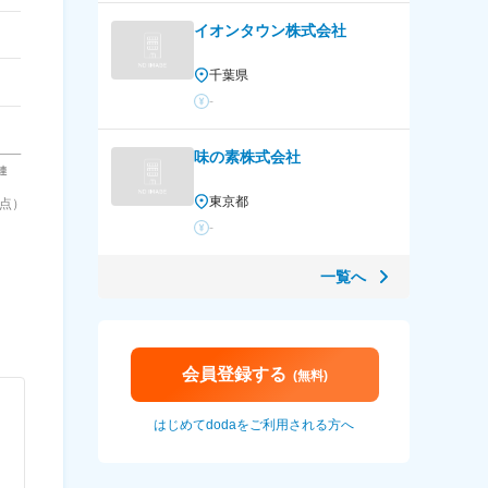
イオンタウン株式会社
千葉県
-
味の素株式会社
東京都
時点）
-
一覧へ
会員登録する
(無料)
はじめてdodaをご利用される方へ
）