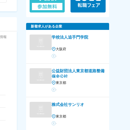
新着求人がある企業
情報
学校法人追手門学院
大阪府
-
公益財団法人東京都道路整備
保全公社
東京都
-
株式会社サンリオ
東京都
-