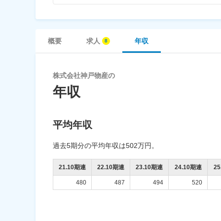
概要
求人
年収
株式会社神戸物産の
年収
平均年収
過去5期分の平均年収は502万円。
21.10期連
22.10期連
23.10期連
24.10期連
2
480
487
494
520