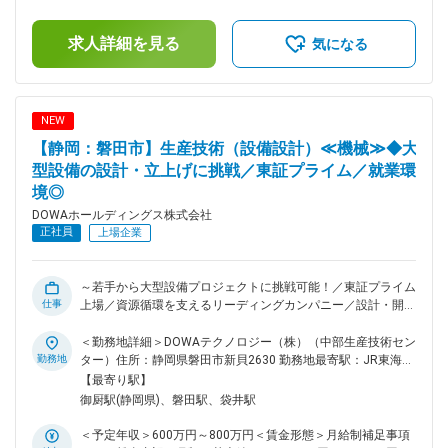
手でも主体的に案件を担当できる環境があり、幅広い技術力を
月）賃金はあくまでも目安の金額であり、選考を通じて上下す
身につけられるポジションです。 ■業務内容：同社の生産技術
る可能性があります。月給(月額)は固定手当を含めた表記で
部において設備設計（機械）をご担当頂きます。ご経験やスキ
求人詳細を見る
す。
気になる
ルに応じて下記の業務を徐々にお任せ致します。 【具体的な
業務内容】 ◇製造設備に関わる新規建設や装置開発・改善・保
全の計画・実行 ◇建設業務（設備検討・設計、コスト試算、
発注、工事管理、立上げ、操業移管まで） ◇改善業務（生産性
NEW
向上、省エネ、省力化等）など ■キャリアパス 年次や社歴に
【静岡：磐田市】生産技術（設備設計）≪機械≫◆大
関係なく主担当として案件を任される風土があります。将来的
には大型設備投資案件や新工場立上げプロジェクトの中核メン
型設備の設計・立上げに挑戦／東証プライム／就業環
バーとして活躍いただけます。 ■教育体制 OJTを中心に、実
境◎
務を通じて業務を習得いただきます。業務の特性上、幅広い領
DOWAホールディングス株式会社
域を経験でき、着実にスキルアップが可能です。 ■働き方 残
正社員
上場企業
業時間は月平均20時間程度です。 ■緊急呼び出しについて 休
日の緊急呼び出しや夜間対応は当番制で担当することとなって
おり、緊急対応した場合は、振替休日を取って頂いておりま
～若手から大型設備プロジェクトに挑戦可能！／東証プライム
す。 ■配属先について：DOWAホールディングス株式会社での
仕事
上場／資源循環を支えるリーディングカンパニー／設計・開
採用にてDOWAテクノロジー株式会社への在籍出向となりま
発・設備改善など幅広い業務を通じて市場価値の高いエンジニ
す。 DOWAテクノロジーの各部門は、5つの事業会社との密接
アを目指せます～ ◎ DOWAグループの主要生産拠点として、
＜勤務地詳細＞DOWAテクノロジー（株）（中部生産技術セン
な連携のもと、製造・研究現場と一体になって、当事者の一員
最先端の金属加工・電子材料製造を支える大規模設備に携われ
勤務地
ター）住所：静岡県磐田市新貝2630 勤務地最寄駅：JR東海道
として操業、建設、開発、解析などを検討、立案、実行してい
る！ ◎ 静岡県磐田市は温暖な気候と豊かな自然環境を備えな
線／磐田駅受動喫煙対策：屋内全面禁煙変更の範囲：会社の定
【最寄り駅】
ます。 変更の範囲：会社の定める業務
がら、浜松市や静岡市へのアクセスも良好で暮らしやすいエリ
める事業所
御厨駅(静岡県)、磐田駅、袋井駅
ア！ ◎ 借上げ社宅制度や充実した福利厚生が整っており、県
外からの転居者も安心して長期的なキャリアを築ける！ ■この
＜予定年収＞600万円～800万円＜賃金形態＞月給制補足事項