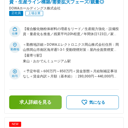
https://dowa-okayama.jp/） ■配属先について：DOWAホール
資・生産ライン構築/需要拡大フェーズ/裁量◎
ディングスでの採用にてDOWAテクノロジーへの在籍出向とな
DOWAホールディングス株式会社
ります。 【DOWAテクノロジーについて】 DOWAテクノロジ
正社員
上場企業
ーの各部門は、5つの事業会社との密接な連携のもと、製造・
研究現場と一体になって、当事者の一員として操業、建設、開
発、解析などを検討、立案、実行しています。製造設備の開
【複合酸化物粉体材料の増産をリード／生産能力強化・設備投
発・改善を担う「生産技術部」、分析・品質改善を通じて
仕事
資・量産化を推進／残業平均20h程度／年間休日123日／家族
CS(顧客満足)の向上を図る「品質保証部」、そして事業会社と
手当や住宅手当など福利厚生充実／非鉄金属業界の大手企業】
のスムーズな連携を担う「企画部」、これら3部門が一丸とな
■業務概要 当社機能材料事業部において、複合酸化物粉体材料
＜勤務地詳細＞DOWAエレクトロニクス岡山株式会社住所：岡
って、“技術立社”に向けた多様な活動を展開しており、DOWA
の製造に関する増産プロジェクトを推進するリーダーまたはサ
勤務地
山県岡山市南区海岸通1-3-1 受動喫煙対策：屋内全面禁煙変更
グループの技術を根底から支えています。 変更の範囲：会社
ブリーダーとしてご活躍いただきます。主なミッションは、増
の範囲：会社の定める事業所
【最寄り駅】
の定める業務
産計画の策定から設備投資、製造ラインの設計・導入、量産立
東山・おかでんミュージアム駅
ち上げまで一気通貫でリードし、中長期的な生産能力の強化を
実現することです。 ■業務詳細 ・生産能力増強を目的とした
＜予定年収＞600万円～850万円＜賃金形態＞月給制補足事項
設備投資計画の立案（CAPEX、採算性評価） ・工場や製造ラ
給与
なし＜賃金内訳＞月額（基本給）：280,000円～440,000円＜
インの基本設計・詳細設計（工程設計、レイアウト設計含む）
月給＞280,000円～440,000円＜昇給有無＞有＜残業手当＞有
・必要設備の選定、装置仕様の策定、外部ベンダーとの技術折
＜給与補足＞■賞与：年2回（6月、12月）■昇給：年1回（4
衝 ・設備導入・据付・立ち上げ、および量産化支援全般 ・品
月）賃金はあくまでも目安の金額であり、選考を通じて上下す
質、歩留まり、コストを考慮した製造プロセス最適化 ・研
る可能性があります。月給(月額)は固定手当を含めた表記で
究、製造、品質、営業など社内関連部門との調整、プロジェク
求人詳細を見る
す。
気になる
トマネジメント ■扱うサービス 複合酸化物粉体材料や磁性材
料、導電性材料など、先端分野で活用される機能材料の量産技
術開発・製造プロジェクトが中心です。 ■組織構成 若手にも
積極的に任せる文化が根付いており、業務範囲が広く主体性を
NEW
発揮できる環境です。チームで協力しながら新しい仕組みやプ