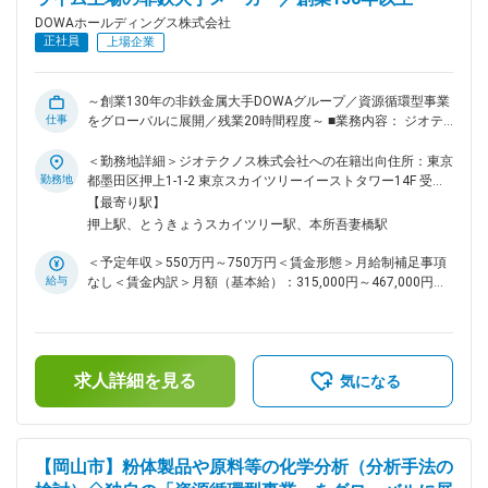
と経験を積むことができます。 ■教育体制 OJTを中心に、実
務を通じて業務を習得いただきます。業務の特性上、幅広い領
DOWAホールディングス株式会社
域を経験でき、着実にスキルアップが可能です。 ■就業環境
正社員
上場企業
フレックスや在宅勤務制度も条件により利用でき、月平均残業
時間は20時間程度と働きやすい環境です。 ■想定されるキャリ
アパス 将来的には事業部の管理責任者や経営企画、営業支援
～創業130年の非鉄金属大手DOWAグループ／資源循環型事業
部門など、管理部門全般のキャリア形成が可能です。 ■配属先
仕事
をグローバルに展開／残業20時間程度～ ■業務内容： ジオテ
について：DOWAホールディングス株式会社での採用にて
クノス株式会社への在籍出向にて、調査技術者として、工場や
DOWAエレクトロニクスへの在籍出向となります。 DOWAエ
開発予定地などお客様からご依頼いただいた土地の土壌汚染調
＜勤務地詳細＞ジオテクノス株式会社への在籍出向住所：東京
レクトロニクス(株)の事業は、高付加価値の世界トップシェア
査や報告書の作成をご担当頂きます。 ■業務詳細： 調査対象
勤務地
都墨田区押上1-1-2 東京スカイツリーイーストタワー14F 受動
製品群を生産。半導体事業と電子材料事業、機能材料事業の3
の土地に土壌汚染の可能性があるか、資料判読・土壌地下水採
喫煙対策：屋内全面禁煙変更の範囲：会社の定める事業所（リ
【最寄り駅】
本柱です。 変更の範囲：会社の定める業務
取・分析・汚染状態の把握を行い、汚染状態を調査いたしま
モートワーク含む）
押上駅、とうきょうスカイツリー駅、本所吾妻橋駅
す。登記簿謄本や地形図、航空地図などを用いた調査や現場ヒ
アリングから調査内容や分析結果を考察し、汚染がある場合に
＜予定年収＞550万円～750万円＜賃金形態＞月給制補足事項
はその対策方法を検討し、報告書にまとめるまでの業務をお任
給与
なし＜賃金内訳＞月額（基本給）：315,000円～467,000円＜
せします。 【具体的な業務内容】 ◇地歴調査 ◇地質地表調査
月給＞315,000円～467,000円＜昇給有無＞有＜残業手当＞有
◇報告書作成 ※調査の為、数日～１週間程度の全国出張が発生
＜給与補足＞※給与詳細は本人の経歴、スキルを考慮し決定致
いたします 【ジオテクノス株式会社について】 当社はDOWA
します。賃金はあくまでも目安の金額であり、選考を通じて上
グループの環境事業を担う調査・工事会社です。約140年にわ
下する可能性があります。月給(月額)は固定手当を含めた表記
たる鉱山開発・製錬業で培った技術や経験をもとに金属の生産
求人詳細を見る
です。
気になる
から高付加価値材料の製造、さらには廃棄物・リサイクルに至
る、独自の循環型事業を展開しています。当社はグループ内で
唯一の環境工事会社としてグループの環境事業を支えていま
す。DOWAグループが培ってきた鉱山開発・製錬業の技術を継
【岡山市】粉体製品や原料等の化学分析（分析手法の
承し、土壌や岩盤の調査から浄化施工まで、自社で一貫して請