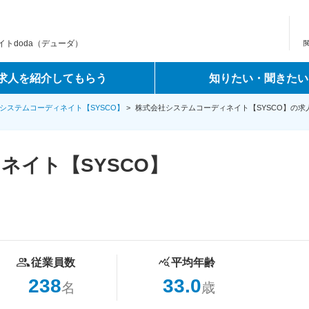
トdoda（デューダ）
求人を紹介してもらう
知りたい・聞きたい
システムコーディネイト【SYSCO】
>
株式会社システムコーディネイト【SYSCO】の求
ネイト【SYSCO】
従業員数
平均年齢
238
33.0
名
歳