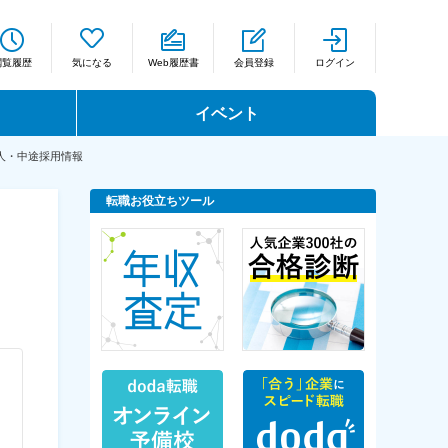
閲覧履歴
気になる
Web履歴書
会員登録
ログイン
イベント
人・中途採用情報
転職お役立ちツール