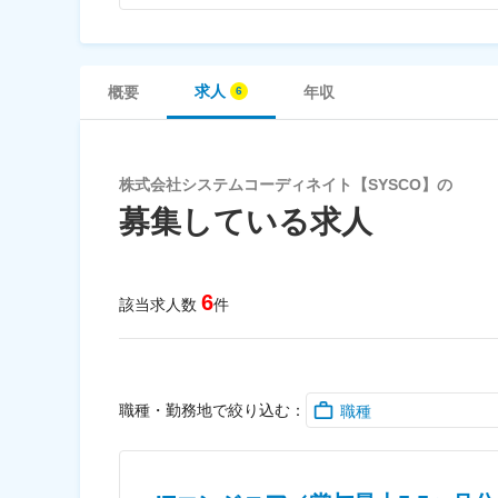
求人
概要
年収
株式会社システムコーディネイト【SYSCO】の
募集している求人
6
該当求人数
件
職種・勤務地で絞り込む：
職種