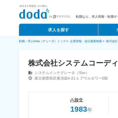
転職なら、求人情報・転職サイ
求人を探す
転職・求人doda（デューダ）トップ
>
企業情報・会社概要検索
>
株式会社
株式会社システムコーディ
システムインテグレータ（SIer）
東京都豊島区東池袋4-21-1 アウルタワー5階
設立
1983
年