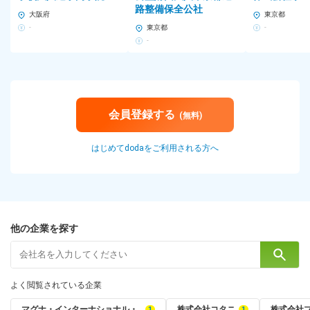
路整備保全公社
大阪府
東京都
-
東京都
-
-
会員登録する
(無料)
はじめてdodaをご利用される方へ
他の企業を探す
よく閲覧されている企業
マグナ・インターナショナル・‥
株式会社コタニ
株式会社