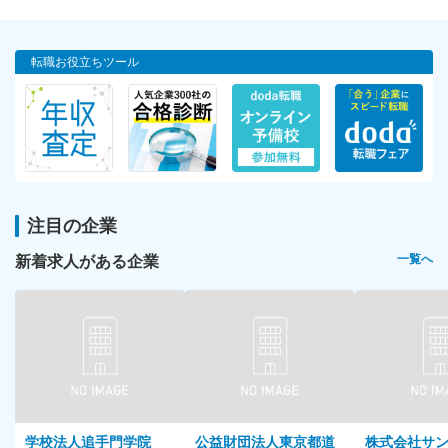
転職お役立ちツール
注目の企業
新着求人がある企業
一覧へ
学校法人追手門学院
公益財団法人東京都道
株式会社サ