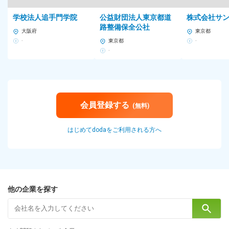
学校法人追手門学院
公益財団法人東京都道
株式会社サ
路整備保全公社
大阪府
東京都
-
東京都
-
-
会員登録する
(無料)
はじめてdodaをご利用される方へ
他の企業を探す