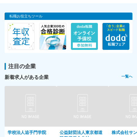
転職お役立ちツール
注目の企業
新着求人がある企業
一覧へ
学校法人追手門学院
公益財団法人東京都道
株式会社サ