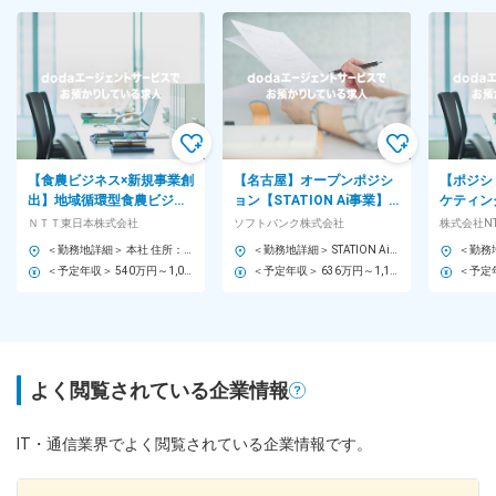
【食農ビジネス×新規事業創
【名古屋】オープンポジシ
【ポジシ
出】地域循環型食農ビジネ
ョン【STATION Ai事業】
ケティン
スの推進／コンサルティン
日本最大級・オープンイノ
ビッグデ
ＮＴＴ東日本株式会社
ソフトバンク株式会社
株式会社N
グ＜J2011＞
ベーション拠点【K】
リューシ
＜勤務地詳細＞ 本社 住所：東京都新宿区西新宿3-19-2 NTT東日本本社ビル 勤務地最寄駅：京王新線／初台駅 受動喫煙対策：屋内全面禁煙 変更の範囲：会社の定める事業所（リモートワーク含む）
＜勤務地詳細＞ STATION Ai株式会社 住所：愛知県名古屋市昭和区鶴舞1丁目2番32号 勤務地最寄駅：JR線／鶴舞駅 受動喫煙対策：屋内全面禁煙 変更の範囲：本社および国内外の支社、営業所、グループ内外の出向先事業所（テレワークを行う場所を含む）
＞
＜予定年収＞ 540万円～1,060万円 ＜賃金形態＞ 月給制 ＜賃金内訳＞ 月額（基本給）：280,000円～540,000円 ＜月給＞ 280,000円～540,000円 ＜昇給有無＞ 有 ＜残業手当＞ 有 ＜給与補足＞ ※過去の経験や保有スキル等により提示額は異なります。 ※上記年収には時間外手当を含み、住宅手当と子育て手当は含まない ■昇給：年1回 ■賞与：年2回（6月、12月） 賃金はあくまでも目安の金額であり、選考を通じて上下する可能性があります。 月給(月額)は固定手当を含めた表記です。
＜予定年収＞ 636万円～1,159万円 ＜賃金形態＞ 月給制 ＜賃金内訳＞ 月額（基本給）：296,000円～545,000円 その他固定手当/月：4,000円 ＜月給＞ 300,000円～549,000円 ＜昇給有無＞ 有 ＜残業手当＞ 有 ＜給与補足＞ ※上記「その他固定手当」は「WorkStyle支援金」として支給 ※上記月給とは別途等級により自己成長支援金[10,000円]あり ※賞与、特別加算賞与は会社業績、個人別評価に応じて変動します 賃金はあくまでも目安の金額であり、選考を通じて上下する可能性があります。 月給(月額)は固定手当を含めた表記です。
よく閲覧されている企業情報
IT・通信業界でよく閲覧されている企業情報です。