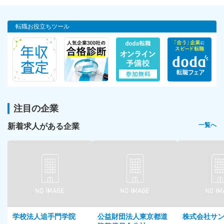
転職お役立ちツール
注目の企業
新着求人がある企業
一覧へ
学校法人追手門学院
公益財団法人東京都道
株式会社サ