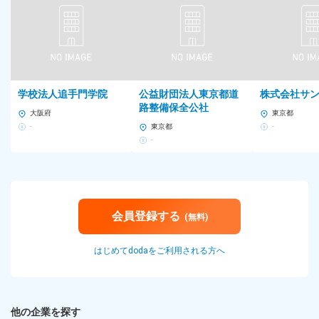
学校法人追手門学院
公益財団法人東京都道
株式会社サ
路整備保全公社
大阪府
東京都
-
東京都
-
-
会員登録する
(無料)
はじめてdodaをご利用される方へ
他の企業を探す