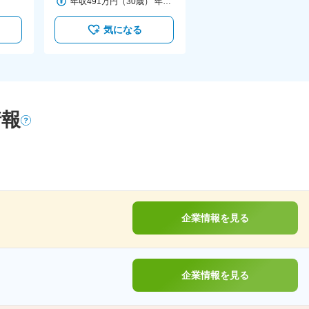
年収491万円（30歳） 年収447万円（25歳）
気になる
情報
企業情報を見る
企業情報を見る