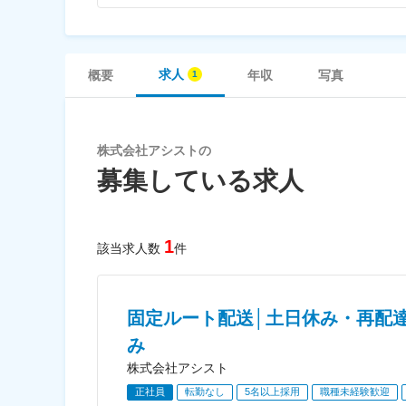
求人
概要
年収
写真
株式会社アシストの
募集している求人
1
該当求人数
件
固定ルート配送│土日休み・再配
み
株式会社アシスト
正社員
転勤なし
5名以上採用
職種未経験歓迎