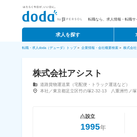
転職なら、求人情報・転職サイ
求人を探す
転職・求人doda（デューダ）トップ
>
企業情報・会社概要検索
>
株式会社
株式会社アシスト
道路貨物運送業（宅配便・トラック運送など）
本社／東京都足立区竹の塚2‐32-13 八重洲竹ノ
設立
1995
年