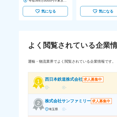
年収569万5000円※東京23区在住、勤務／勤続5年／扶養家族3名
気になる
気になる
よく閲覧されている企業
運輸・物流業界でよく閲覧されている企業情報です。
西日本鉄道株式会社
求人募集中
-
-
株式会社サンファミリー
求人募集中
埼玉県
-