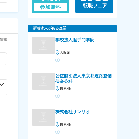
新着求人がある企業
情報
学校法人追手門学院
大阪府
-
公益財団法人東京都道路整備
保全公社
東京都
-
株式会社サンリオ
東京都
-