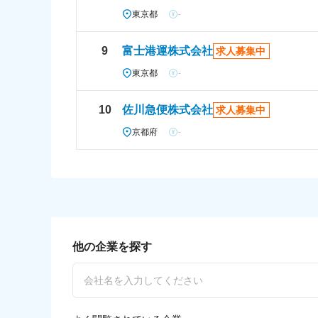
東京都
-
9
富士港運株式会社
求人募集中
東京都
-
10
佐川急便株式会社
求人募集中
京都府
-
他の企業を探す