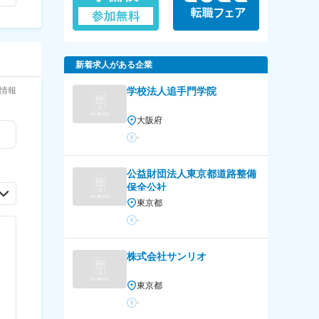
新着求人がある企業
情報
学校法人追手門学院
大阪府
-
公益財団法人東京都道路整備
保全公社
東京都
-
株式会社サンリオ
東京都
-