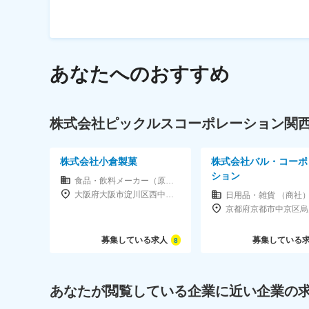
あなたへのおすすめ
株式会社ピックルスコーポレーション関
株式会社小倉製菓
株式会社バル・コーポ
ション
食品・飲料メーカー（原料含む）
大阪府大阪市淀川区西中島5-6-24大阪浜美屋ビル501
日用品・雑貨 （商社
募集している求人
募集している
8
あなたが閲覧している企業に近い企業の