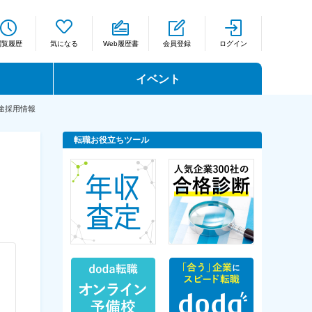
閲覧履歴
気になる
Web履歴書
会員登録
ログイン
イベント
途採用情報
転職お役立ちツール