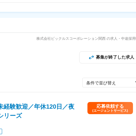
株式会社ピックルスコーポレーション関西 の求人・中途採用
募集が終了した求人
条件で並び替え
経験歓迎／年休120日／夜
応募依頼する
(エージェントサービス)
シリーズ