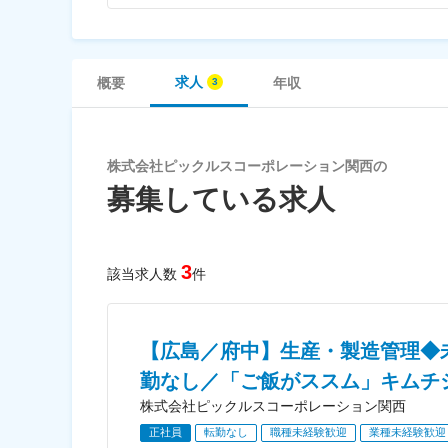
求人
概要
年収
株式会社ピックルスコーポレーション関西の
募集している求人
3
該当求人数
件
【広島／府中】生産・製造管理◆未
勤なし／「ご飯がススム」キムチ
株式会社ピックルスコーポレーション関西
正社員
転勤なし
職種未経験歓迎
業種未経験歓迎