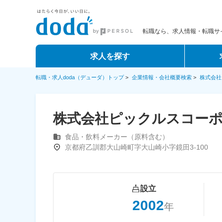
転職なら、求人情報・転職サイ
求人を探す
転職・求人doda（デューダ）トップ
>
企業情報・会社概要検索
>
株式会社
株式会社ピックルスコー
食品・飲料メーカー（原料含む）
京都府乙訓郡大山崎町字大山崎小字鏡田3-100
設立
2002
年