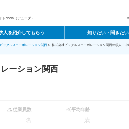
トdoda（デューダ）
求人を紹介してもらう
知りたい・聞きたい
ピックルスコーポレーション関西
>
株式会社ピックルスコーポレーション関西の求人・中
ポレーション関西
従業員数
平均年齢
名
歳
-
-