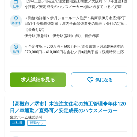
ーズを直接聞くことができるため、社内から「お客様にもっと
【2×4工法／3階立て注文住宅施工棟数／大阪府下17年連続1位
喜んでもらいたい」「お客様の要望に応えたい」という声が上
仕事
を獲得／安定成長のハウスメーカー×揃い過ぎている／好環境
がり、泉北ホームの標準装備がどんどん良い商品へと変更され
＝長い視点を持って、家づくりを楽しめる会社です】 ■仕事の
ていきました。それが『泉北ホームのフル装備の家』のはじま
内容： ・注文住宅の設計／施工／リフォームを行う当社に
＜勤務地詳細＞伊丹ショールーム住所：兵庫県伊丹市広畑2丁
りです。今では、私たちが標準採用している一流メーカーが、
て、施工管理のポジションをお任せ致します。協力会社はお付
勤務地
目51-1 受動喫煙対策：屋内全面禁煙変更の範囲：会社の定め
お客様のシェアを独占しようと、少しずつ標準品のレベルを上
き合いも長く、意思疎通がしやすい環境です。 ・施工期間は
る事業所
【最寄り駅】
げてくれるようになり、泉北ホームの標準装備は大手ハウスメ
約5か月／1現場、月3棟程担当 ・施工管理エリアは大阪府を中
伊丹駅(阪急線)、伊丹駅(福知山線)、新伊丹駅
ーカーを上回るレベルになりました。 変更の範囲：無
心に、兵庫県／京都府／奈良県／和歌山県と関西エリアです。
【具体的には】 （1）打ち合わせ：社内の設計士やインテリア
＜予定年収＞500万円～600万円＜賃金形態＞月給制■基本給
コーディネーターと行います。 （2）各種手配：資材の発注や
給与
370,000円～410,000円を含む／月■残業手当（残業時間に応
協力会社の手配 （3）現場管理：工程／品質／安全など、監督
じて別途支給）＜賃金内訳＞月額（基本給）：370,000円～
業務 （4）完成／引き渡し （5）アフターフォロー ■入社後の
410,000円＜月給＞370,000円～410,000円＜昇給有無＞有＜
流れ： ・現場への同行からスタート。教育担当の先輩のサポ
残業手当＞有＜給与補足＞■各種手当＋賞与年2回賃金はあく
ートのもと、当社のルールと現場の流れを体感いただきながら
までも目安の金額であり、選考を通じて上下する可能性があり
経験やスキルに合わせて取り組んでいただけます。 ・「経験
求人詳細を見る
ます。月給(月額)は固定手当を含めた表記です。
気になる
が浅い方」「2×4工法の経験のない方」も安心してチャレンジ
＆じっくり成長できる環境です。 ■魅力： ・完全週休2日制
で、年間休日120日とライフワークバランスを重視しながら働
くことが可能です。 ■企業について： ・1976年の創業から、
【高槻市／堺市】木造注文住宅の施工管理◆年休120
私がもっとも大事にしていることは、「すべてにおいて逆目
日／車通勤／直帰可／安定成長のハウスメーカー
線」です。自分が住むという目線、つまり「お客様の目線」に
立つということです。泉北ホームでは、一組のお客様にショー
泉北ホーム株式会社
ルームスタッフ、営業担当、設計士、インテリアコーディネー
正社員
転勤なし
ター、現場監督、大工、資金融資管理部といった各分野のプロ
が専任で付きます。 専任スタッフが付くことで、お客様のニ