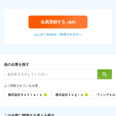
会員登録する
(無料)
はじめてdodaをご利用される方へ
他の企業を探す
よく閲覧されている企業
株式会社ＮｅＸｔａｒｓ
株式会社Ａｅｇｉｓ
ウィンヴォル
この企業に関連する求人を探す