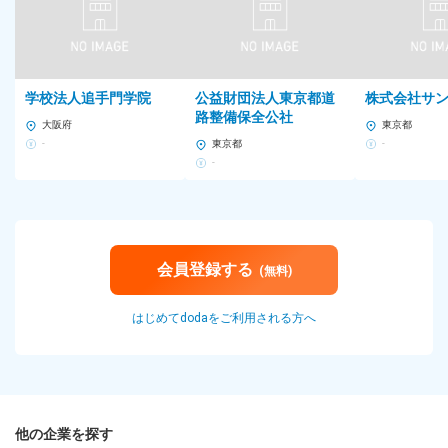
学校法人追手門学院
公益財団法人東京都道
株式会社サ
路整備保全公社
大阪府
東京都
-
東京都
-
-
会員登録する
(無料)
はじめてdodaをご利用される方へ
他の企業を探す