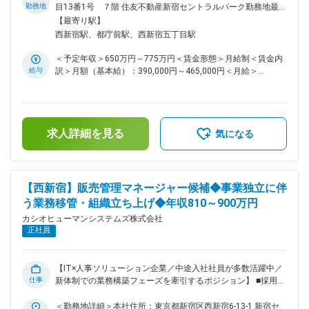
た新サービスの企画・開発に取り組んでいます。 ■ミッション
勤務地
目13番1号 ７階 住友不動産新宿セントラルパーク勤務地最寄
「顧客の業務そのものを変える」商品を作ること。DX（業務
駅： 線受動喫煙対策：敷地内全面禁煙
【最寄り駅】
変革）・CX（顧客体験）・SX（社会的意義）・AX（AI活用）
西新宿駅、都庁前駅、西新宿五丁目駅
の軸で、我が社の持つノウハウを活かし本質的な価値を問い続
けることがこのポジションのミッションです。 ■具体的な業務
＜予定年収＞650万円～775万円＜賃金形態＞月給制＜賃金内
内容 入社後は既存商品の改善提案からスタートし、徐々に商
給与
訳＞月額（基本給）：390,000円～465,000円＜月給＞
品企画のマネージャー候補として領域を広げていただきます。
390,000円～465,000円＜昇給有無＞有＜残業手当＞有＜給与
中期商品ロードマップの策定 営業・開発・事業企画との社内
補足＞■昇給：年1回■賞与：年2回（6月・12月）賃金はあく
連携・推進 商品企画メンバーのマネージメント業務 ■入社後
までも目安の金額であり、選考を通じて上下する可能性があり
の流れ・フォロー体制のイメージ例 1～2週間：全社共通研修
ます。月給(月額)は固定手当を含めた表記です。
（会社理解・顧客理解・自社商品の基礎知識習得） 3週目～
求人詳細を見る
気になる
：市場調査・競合分析などを通して企画推進 その後、商品企
画室全体のマネージメントを担当 ■魅力・キャリア 2025年6月
カシオグループから独立して新たなスタートを切り、事業独立
フェーズの今、組織づくりやサービス拡大に関われるチャンス
【西新宿】販売管理マネージャー候補◆事業独立に伴
があります。メーカーとして長年選ばれ続ける自社製品を扱う
う業務移管・組織立ち上げ◆年収810～900万円
中で、横方向（他部門・企画との連携）や縦方向（リーダー・
マネージャー昇進）など、多彩なキャリアを描けます。 ■職場
カシオヒューマンシステムズ株式会社
の雰囲気・メンバー構成 商品企画部門は10名前後のチーム
正社員
で、製品・顧客・業界への深い知見が組織に蓄積されてるのが
特徴です。 一人ひとりが担当領域を持ち、自律して動くスタ
イルです。穏やかでフラットな関係性で、心理的安全性が高い
【IT×人事ソリューション企業／中途入社社員が多数活躍中／
職場です。 出社は週1～2回が目安のため、メンバーの顔が見
仕事
新体制での業務構築フェーズを牽引するポジション】 ■採用背
える機会を大切にしながら、リモートで集中する時間もしっか
景 2025年6月の事業独立に伴い、これまで関連会社へ委託し
り確保できます。 採用担当者より： 私自身、入社以来プリセ
ていた販売管理業務の内製化を進めています。新たな運営体制
＜勤務地詳細＞本社住所：東京都新宿区西新宿6-13-1 新宿セ