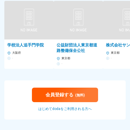
学校法人追手門学院
公益財団法人東京都道
株式会社サ
路整備保全公社
大阪府
東京都
-
東京都
-
-
会員登録する
(無料)
はじめてdodaをご利用される方へ