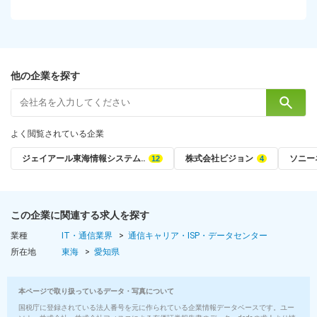
他の企業を探す
よく閲覧されている企業
ジェイアール東海情報システム‥
株式会社ビジョン
ソニー
この企業に関連する求人を探す
業種
IT・通信業界
通信キャリア・ISP・データセンター
所在地
東海
愛知県
本ページで取り扱っているデータ・写真について
国税庁に登録されている法人番号を元に作られている企業情報データベースです。ユー