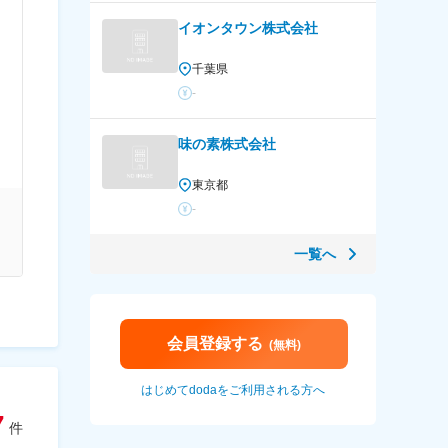
イオンタウン株式会社
千葉県
-
味の素株式会社
東京都
-
一覧へ
会員登録する
(無料)
はじめてdodaをご利用される方へ
7
件