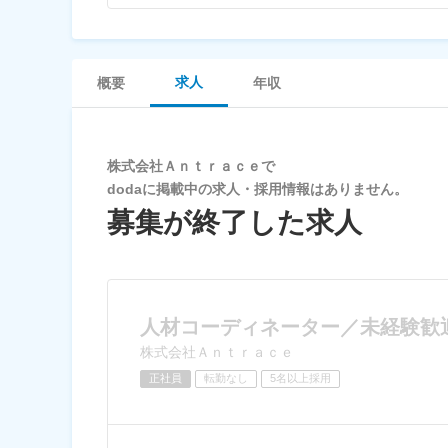
求人
概要
年収
株式会社Ａｎｔｒａｃｅで
dodaに掲載中の求人・採用情報はありません。
募集が終了した求人
人材コーディネーター／未経験歓
株式会社Ａｎｔｒａｃｅ
正社員
転勤なし
5名以上採用