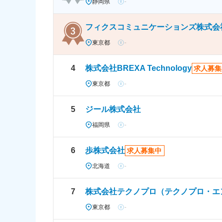
静岡県
-
フィクスコミュニケーションズ株式会
東京都
-
4
株式会社BREXA Technology
求人募集
東京都
-
5
ジール株式会社
福岡県
-
6
歩株式会社
求人募集中
北海道
-
7
東京都
-