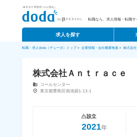
転職なら、求人情報・転職サイ
求人を探す
転職・求人doda（デューダ）トップ
>
企業情報・会社概要検索
>
株式会社
株式会社Ａｎｔｒａｃｅ
コールセンター
東京都豊島区南池袋1-13-1
設立
2021
年