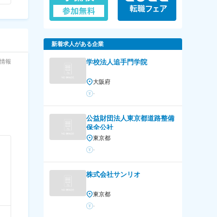
新着求人がある企業
情報
学校法人追手門学院
大阪府
-
公益財団法人東京都道路整備
保全公社
東京都
-
株式会社サンリオ
東京都
-