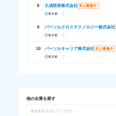
8
大成技研株式会社
求人募集中
東京都
-
9
パーソルクロステクノロジー株式会社
東京都
-
10
パーソルキャリア株式会社
求人募集中
東京都
-
他の企業を探す