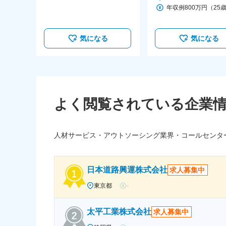
★
気になる
気になる
よく閲覧されている企業
人材サービス・アウトソーシング業界・コールセンタ
日本道路興運株式会社
求人募集中
東京都
-
太平工業株式会社
求人募集中