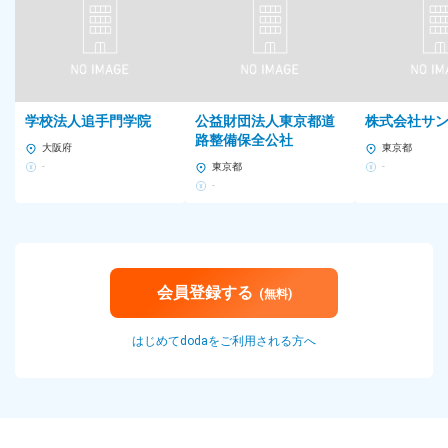
学校法人追手門学院
公益財団法人東京都道
株式会社サ
路整備保全公社
大阪府
東京都
-
東京都
-
-
会員登録する
(無料)
はじめてdodaをご利用される方へ