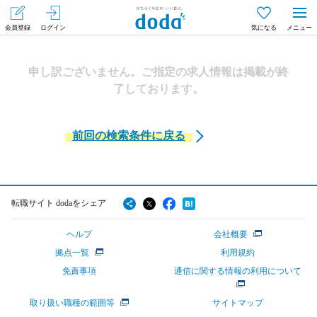
会員登録
ログイン
気になる
メニュー
申し訳ございません。ご指定の求人情報は掲載が終
了しております。
前回の検索条件に戻る
転職サイト dodaをシェア
ヘルプ
会社概要
拠点一覧
利用規約
免責事項
通信に関する情報の利用について
取り扱い職種の範囲等
サイトマップ