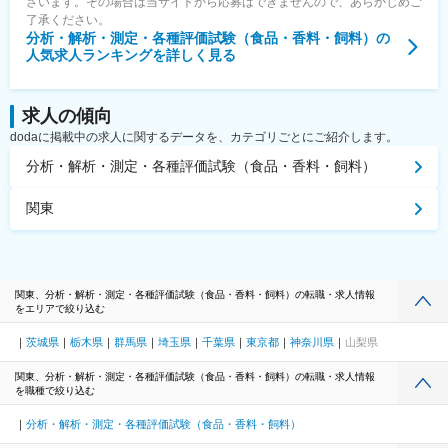
ざいます。その場合は当サイトから応募はできませんので、あらかじめご
了承ください。
分析・解析・測定・各種評価試験（食品・香料・飼料）
の
人気求人ランキングを詳しく見る
求人の傾向
dodaに掲載中の求人に関するデータを、カテゴリごとにご紹介します。
分析・解析・測定・各種評価試験（食品・香料・飼料）
関東
関東、分析・解析・測定・各種評価試験（食品・香料・飼料）の転職・求人情報
をエリアで絞り込む
茨城県
栃木県
群馬県
埼玉県
千葉県
東京都
神奈川県
山梨県
関東、分析・解析・測定・各種評価試験（食品・香料・飼料）の転職・求人情報
を職種で絞り込む
分析・解析・測定・各種評価試験（食品・香料・飼料）