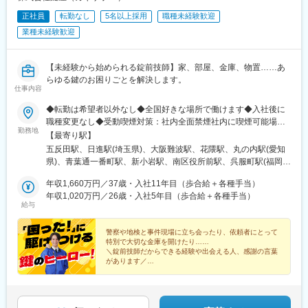
正社員
転勤なし
5名以上採用
職種未経験歓迎
業種未経験歓迎
【未経験から始められる錠前技師】家、部屋、金庫、物置……あ
らゆる鍵のお困りごとを解決します。
仕事内容
◆転勤は希望者以外なし◆全国好きな場所で働けます◆入社後に
職種変更なし◆受動喫煙対策：社内全面禁煙社内に喫煙可能場所
勤務地
あり品川本社／戸越銀座駅4分さいたま支社／宮原駅車7分★大阪
【最寄り駅】
（難波）支社／なんば駅1分神戸支社／花隈駅3分名古屋支社／丸
五反田駅、日進駅(埼玉県)、大阪難波駅、花隈駅、丸の内駅(愛知
の内駅5分仙台支社／仙台駅10分新小岩支社／新小岩駅5分広島支
県)、青葉通一番町駅、新小岩駅、南区役所前駅、呉服町駅(福岡
社／南区役所前駅15分福岡支社／呉服町駅8分千葉支社／稲毛駅
県)、スポーツセンター駅、十条駅(京都府・近鉄線)、北３４条
車15分★京都支社／東寺駅5分札幌支社／北34条駅10分宇都宮支
年収1,660万円／37歳・入社11年目（歩合給＋各種手当）
駅、雀宮駅、北池袋駅、木太東口駅、日前宮駅、静岡駅、春日山
社／雀宮駅車15分池袋支社／池袋駅5分高松支社／太田駅15分★
年収1,020万円／26歳・入社5年目（歩合給＋各種手当）
駅、小宮駅、新大宮駅、石神井公園駅、平沼橋駅、片野駅、東海
給与
和歌山支社／和歌山駅車8分静岡支社／静岡駅車6分上越支社／春
学園前駅、中洲通駅、辻堂駅、三郷駅(埼玉県)、大崎広小路駅、Ｊ
日山駅車8分八王子支社／八王子駅車11分奈良支社／新大宮駅車6
Ｒ難波駅、みなと元町駅、浅間町駅、大町西公園駅、中洲川端
分練馬支社／石神井公園駅12分横浜支社／横浜駅1o分北九州支社
警察や地検と事件現場に立ち会ったり、依頼者にとって
駅、東寺駅、都通駅、不動前駅、なんば駅(地下鉄)、県庁前駅(兵
特別で大切な金庫を開けたり……
／片野駅8分熊本支社／東海学園前駅10分鹿児島支社／中洲通駅1
庫県)、国際センター駅、九条駅(京都府)、市立病院前駅(鹿児島県)
＼錠前技師だからできる経験や出会える人、感謝の言葉
分藤沢支社／辻堂駅近く三郷支社／三郷駅8分★：駐車場有＜
があります／
2026年8月以降 新規開設予定＞※オープンまでは近隣支社勤務四
◆未経験歓迎！約2週間～1カ月間、学校で勉強
日市支社／高角駅近く沖縄支社／安里駅近く
◆平均月収45万円／年収例1020万円（26歳）