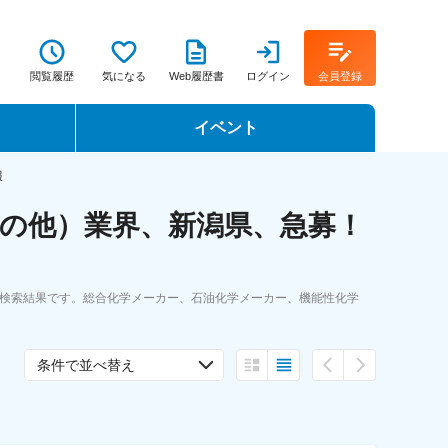
閲覧履歴
気になる
Web履歴書
ログイン
会員登録
イベント
転職イベント・転職セミナー
報
の他）業界、新潟県、急募！
転職フェア
転職セミナー動画
人検索結果です。総合化学メーカー、石油化学メーカー、機能性化学
条件で並べ替え