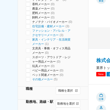
事業
香料メーカー
(
0
)
農薬メーカー
(
0
)
肥料メーカー
(
0
)
飼料メーカー
(
0
)
ナノテク・バイオメーカー
(
0
)
住宅設備・建材メーカー
(
3
)
ファッション・アパレル・ア
クセサリーメーカー
(
3
)
家具・インテリア・生活雑貨
メーカー
(
1
)
文房具・事務・オフィス用品
メーカー
(
0
)
スポーツ・アウトドア・レジ
株式
ャー用品メーカー
(
0
)
玩具メーカー
(
0
)
業界トッ
ベビー用品メーカー
(
0
)
New
ペット関連メーカー
(
0
)
その他メーカー
(
5
)
職種
職種を選択
仕事
勤務地、路線・駅
勤務地を選択