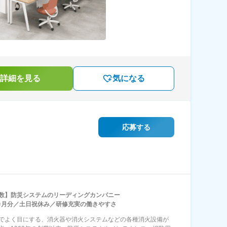
詳細を見る
気になる
応募する
数】防災システムのリーディングカンパニー
3カ月分／土日祝休み／研修充実の働きやすさ
でよく目にする、消火器や消火システムなどの各種消火設備が