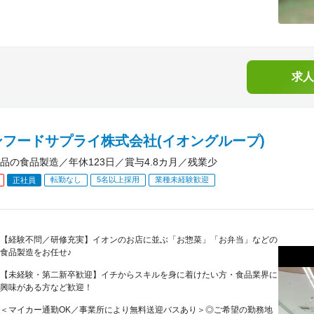
求人
ンフードサプライ株式会社(イオングループ)
品の食品製造／年休123日／賞与4.8カ月／残業少
転勤なし
5名以上採用
業種未経験歓迎
正社員
【経験不問／研修充実】イオンのお店に並ぶ「お惣菜」「お弁当」などの
食品製造をお任せ♪
【未経験・第二新卒歓迎】イチからスキルを身に着けたい方・食品業界に
興味がある方など歓迎！
＜マイカー通勤OK／事業所により無料送迎バスあり＞◎ご希望の勤務地