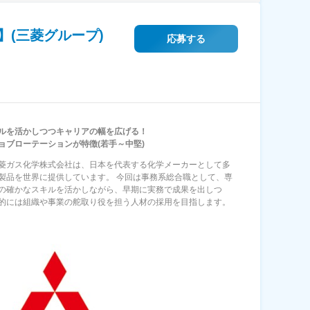
(三菱グループ)
応募する
ルを活かしつつキャリアの幅を広げる！
ョブローテーションが特徴(若手～中堅)
菱ガス化学株式会社は、日本を代表する化学メーカーとして多
製品を世界に提供しています。 今回は事務系総合職として、専
の確かなスキルを活かしながら、早期に実務で成果を出しつ
的には組織や事業の舵取り役を担う人材の採用を目指します。