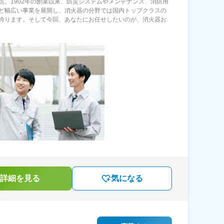
点。1902年の創業以来、防災システムやメンテナンス、消防用
ど幅広い事業を展開し、消火器の分野では国内トップクラスの
誇ります。そして今回、あなたにお任せしたいのが、消火器お
詳細を見る
気になる