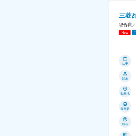
三菱
総合職／
New
仕事
対象
勤務地
最寄駅
給与