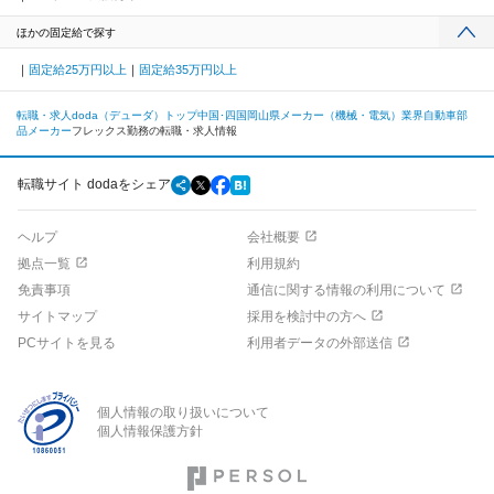
ほかの固定給で探す
固定給25万円以上
固定給35万円以上
転職・求人doda（デューダ）トップ
中国･四国
岡山県
メーカー（機械・電気）業界
自動車部
品メーカー
フレックス勤務の転職・求人情報
転職サイト dodaをシェア
ヘルプ
会社概要
拠点一覧
利用規約
免責事項
通信に関する情報の利用について
サイトマップ
採用を検討中の方へ
PCサイトを見る
利用者データの外部送信
個人情報の取り扱いについて
個人情報保護方針