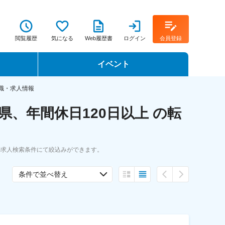
閲覧履歴
気になる
Web履歴書
ログイン
会員登録
イベント
転職イベント・転職セミナー
転職・求人情報
、年間休日120日以上 の転
転職フェア
転職セミナー動画
の求人検索条件にて絞込みができます。
条件で並べ替え