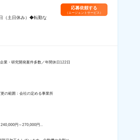
応募依頼する
（エージェントサービス）
2日（土日休み）◆転勤な
手企業・研究開発案件多数／年間休日122日
煙変更の範囲：会社の定める事業所
00円～270,000円...