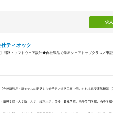
求人
会社ティオック
】回路・ソフトウェア設計◆自社製品で業界シェアトップクラス／東証グ
【今後新製品・新モデルの開発を加速予定／道路工事で用いられる保安電気機器（
＜最終学歴＞大学院、大学、短期大学、専修・各種学校、高等専門学校、高等学校