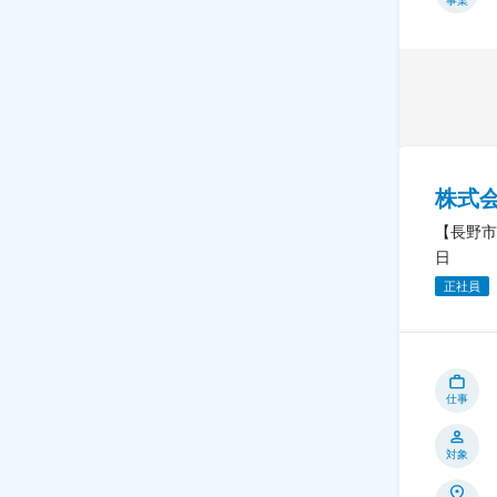
事業
株式
【長野市
日
正社員
仕事
対象