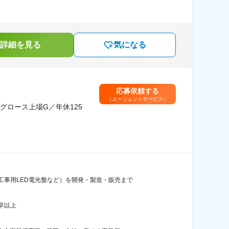
詳細を見る
気になる
応募依頼する
（エージェントサービス）
ロース上場G／年休125
工事用LED電光盤など）を開発・製造・販売まで
卒以上