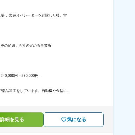
概要： 製造オペレーターを経験した後、営
煙変更の範囲：会社の定める事業所
00円～270,000円...
部品加工をしています。自動機や金型に...
詳細を見る
気になる