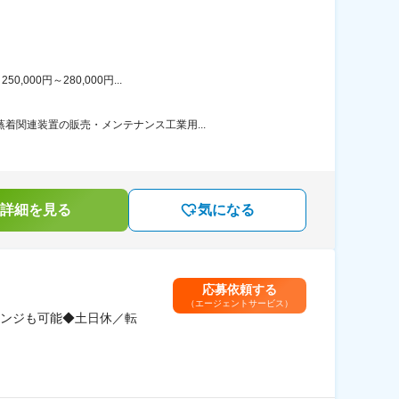
00円～280,000円...
着関連装置の販売・メンテナンス工業用...
詳細を見る
気になる
応募依頼する
（エージェントサービス）
ンジも可能◆土日休／転