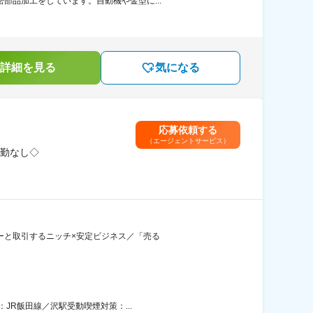
部品加工をしています。自動機や金型に...
詳細を見る
気になる
応募依頼する
（エージェントサービス）
転勤なし◇
カーと取引するニッチ×安定ビジネス／「売る
JR飯田線／沢駅受動喫煙対策：...