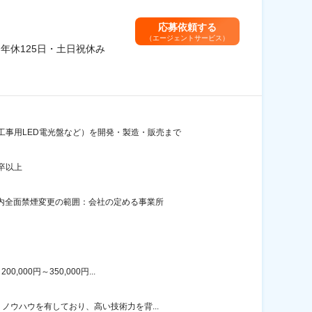
応募依頼する
（エージェントサービス）
年休125日・土日祝休み
工事用LED電光盤など）を開発・製造・販売まで
卒以上
屋内全面禁煙変更の範囲：会社の定める事業所
00円～350,000円...
ノウハウを有しており、高い技術力を背...