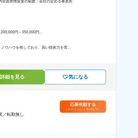
屋内全面禁煙変更の範囲：会社の定める事業所
00円～350,000円...
ノウハウを有しており、高い技術力を背...
詳細を見る
気になる
応募依頼する
（エージェントサービス）
実／転勤無し