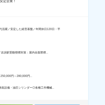
の安定企業！
活躍／安定した経営基盤／年間休日120日・平
吉浜駅受動喫煙対策：屋内全面禁煙...
00円～280,000円...
造設備・油圧シリンダー◎各種工作機械...