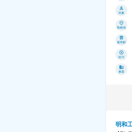
対象
勤務地
最寄駅
給与
事業
明和