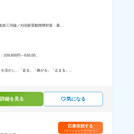
名鉄三河線／刈谷駅受動喫煙対策：屋...
800円～630,00...
活かし、「走る」「曲がる」「止まる」...
詳細を見る
気になる
応募依頼する
（エージェントサービス）