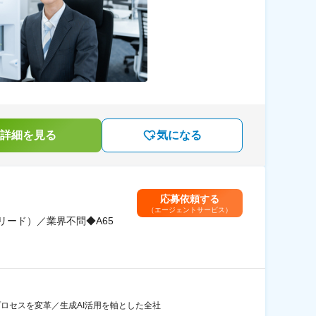
詳細を見る
気になる
応募依頼する
（エージェントサービス）
リード）／業界不問◆A65
プロセスを変革／生成AI活用を軸とした全社