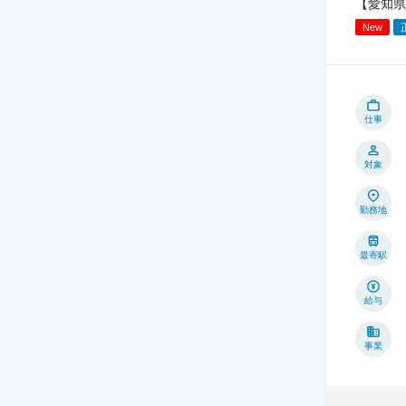
【愛知県
New
仕事
対象
勤務地
最寄駅
給与
事業