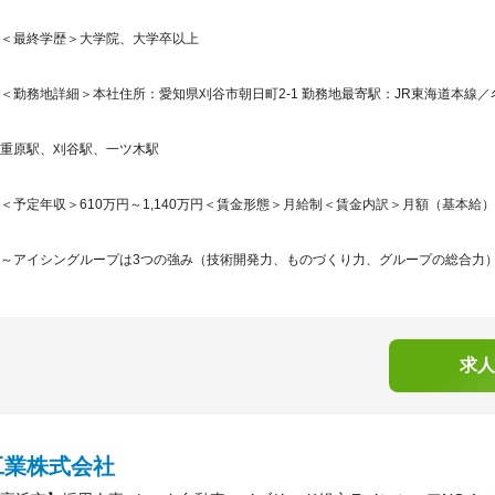
＜最終学歴＞大学院、大学卒以上
＜勤務地詳細＞本社住所：愛知県刈谷市朝日町2-1 勤務地最寄駅：JR東海道本線／
重原駅、刈谷駅、一ツ木駅
＜予定年収＞610万円～1,140万円＜賃金形態＞月給制＜賃金内訳＞月額（基本給）：339,
～アイシングループは3つの強み（技術開発力、ものづくり力、グループの総合力）を
求人
工業株式会社