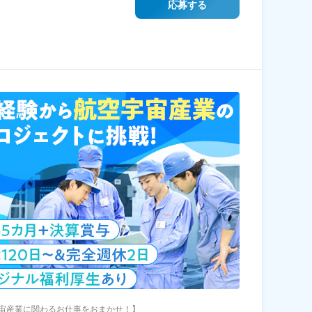
応募する
宙産業に関わるお仕事をおまかせ！】