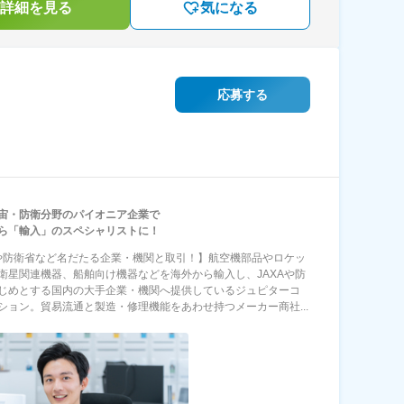
詳細を見る
気になる
応募する
宙・防衛分野のパイオニア企業で
ら「輸入」のスペシャリストに！
Aや防衛省など名だたる企業・機関と取引！】航空機部品やロケッ
衛星関連機器、船舶向け機器などを海外から輸入し、JAXAや防
じめとする国内の大手企業・機関へ提供しているジュピターコ
ション。貿易流通と製造・修理機能をあわせ持つメーカー商社...