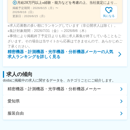
月給28万円以上※経験・能力などを考慮の上、当社規定により決定します。
掲載予定期間：
2026/6/15（月）
〜
2026/8/16（日）
気になる
更新日：
2026/6/15（月）
※求人応募数の多い順にランキングしています（非公開求人は除く）。
※集計対象期間：2026/7/31（金）～2026/8/6（木）
※事情により掲載終了予定日よりも前に求人募集が終了していることもご
ざいます。その場合は当サイトから応募はできませんので、あらかじめご
了承ください。
精密機器・計測機器・光学機器・分析機器メーカー
の人気
求人ランキングを詳しく見る
求人の傾向
dodaに掲載中の求人に関するデータを、カテゴリごとにご紹介します。
精密機器・計測機器・光学機器・分析機器メーカー
愛知県
服装自由