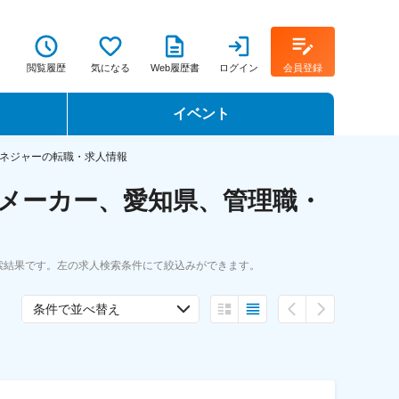
閲覧履歴
気になる
Web履歴書
ログイン
会員登録
イベント
転職イベント・転職セミナー
ネジャーの転職・求人情報
メーカー、愛知県、管理職・
転職フェア
転職セミナー動画
索結果です。左の求人検索条件にて絞込みができます。
条件で並べ替え