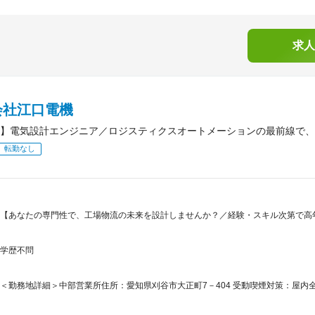
求人
会社江口電機
】電気設計エンジニア／ロジスティクスオートメーションの最前線で、
転勤なし
【あなたの専門性で、工場物流の未来を設計しませんか？／経験・スキル次第で高
学歴不問
＜勤務地詳細＞中部営業所住所：愛知県刈谷市大正町7－404 受動喫煙対策：屋内