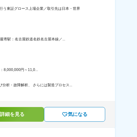
を行う東証グロース上場企業／取引先は日本・世界
最寄駅：名古屋鉄道名鉄名古屋本線／...
0,000円～11,0...
析・故障解析、 さらには製造プロセス...
詳細を見る
気になる