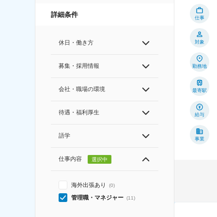
詳細条件
仕事
対象
休日・働き方
募集・採用情報
勤務地
会社・職場の環境
最寄駅
待遇・福利厚生
給与
語学
事業
仕事内容
選択中
海外出張あり
(
0
)
管理職・マネジャー
(
11
)