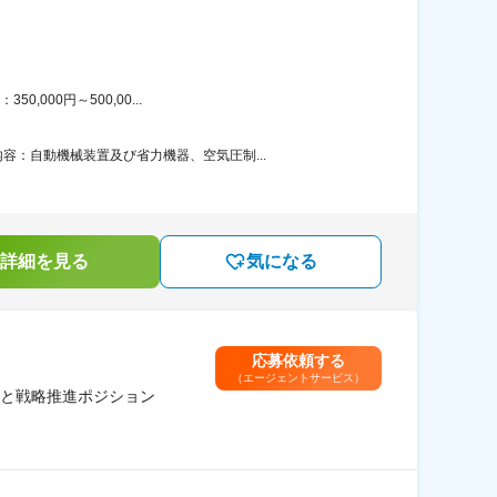
000円～500,00...
：自動機械装置及び省力機器、空気圧制...
詳細を見る
気になる
応募依頼する
（エージェントサービス）
と戦略推進ポジション