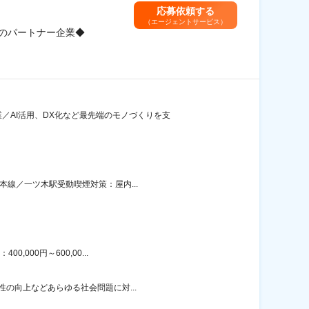
応募依頼する
（エージェントサービス）
クのパートナー企業◆
／AI活用、DX化など最先端のモノづくりを支
本線／一ツ木駅受動喫煙対策：屋内...
000円～600,00...
性の向上などあらゆる社会問題に対...