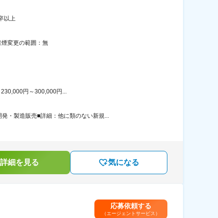
卒以上
禁煙変更の範囲：無
00円～300,000円...
・製造販売■詳細：他に類のない新規...
詳細を見る
気になる
応募依頼する
（エージェントサービス）