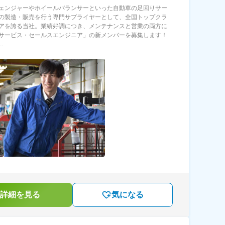
ェンジャーやホイールバランサーといった自動車の足回りサー
の製造・販売を行う専門サプライヤーとして、全国トップクラ
アを誇る当社。業績好調につき、メンテナンスと営業の両方に
サービス・セールスエンジニア」の新メンバーを募集します！
.
詳細を見る
気になる