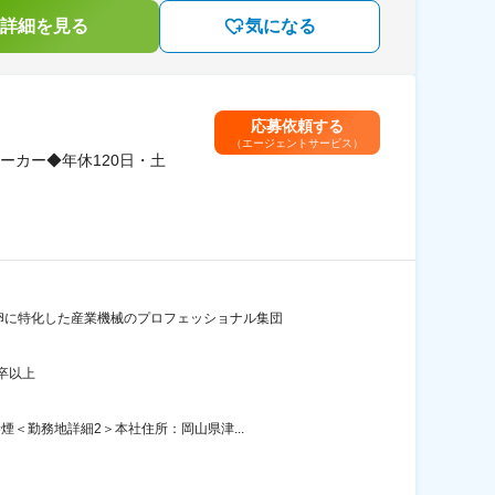
詳細を見る
気になる
応募依頼する
（エージェントサービス）
ーカー◆年休120日・土
卵に特化した産業機械のプロフェッショナル集団
卒以上
＜勤務地詳細2＞本社住所：岡山県津...