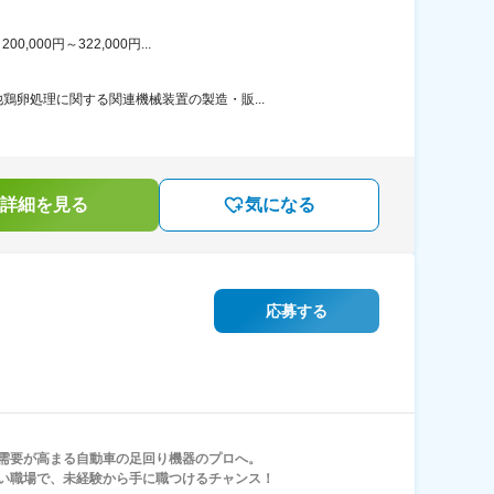
00円～322,000円...
卵処理に関する関連機械装置の製造・販...
詳細を見る
気になる
応募する
需要が高まる自動車の足回り機器のプロへ。
い職場で、未経験から手に職つけるチャンス！