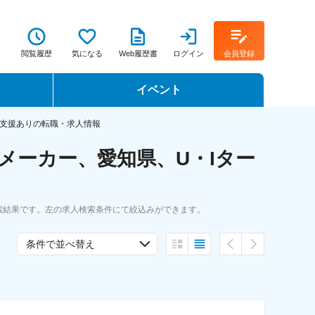
閲覧履歴
気になる
Web履歴書
ログイン
会員登録
イベント
転職イベント・転職セミナー
ン支援ありの転職・求人情報
メーカー、愛知県、U・Iター
転職フェア
転職セミナー動画
索結果です。左の求人検索条件にて絞込みができます。
条件で並べ替え