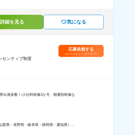
詳細を見る
気になる
応募依頼する
（エージェントサービス）
ンセンティブ制度
界出身多数！/入社時研修3か月、階層別研修な
梨県・長野県・岐阜県・静岡県・愛知県）...