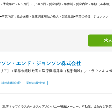
＜予定年収＞600万円～1,000万円＜賃金形態＞年俸制＜賃金内訳＞年額（基本給）：4,00
■事業内容：総合医療・健康関連用品の輸入・製造販売■事業の特徴：ジョンソン・エ
求人
ンソン・エンド・ジョンソン株式会社
リア】＜業界未経験歓迎＞医療機器営業（整形領域）／トラウマ＆スポ
職種未経験歓迎
業種未経験歓迎
【世界トップクラスのヘルスケアカンパニー/機械メーカー、不動産、金融など異業界