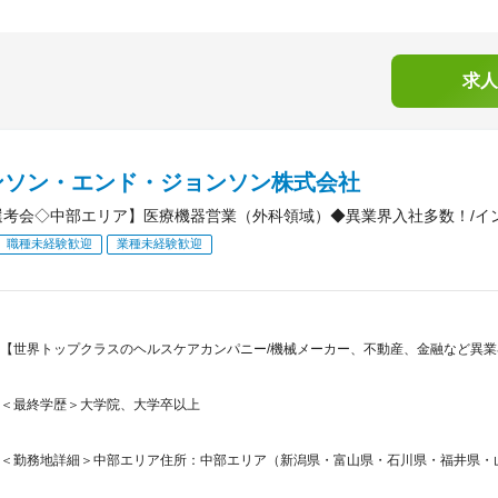
求人
ンソン・エンド・ジョンソン株式会社
y選考会◇中部エリア】医療機器営業（外科領域）◆異業界入社多数！/イ
職種未経験歓迎
業種未経験歓迎
【世界トップクラスのヘルスケアカンパニー/機械メーカー、不動産、金融など異業
＜最終学歴＞大学院、大学卒以上
＜勤務地詳細＞中部エリア住所：中部エリア（新潟県・富山県・石川県・福井県・山