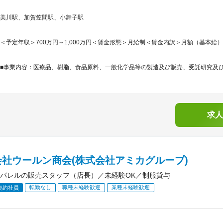
美川駅、加賀笠間駅、小舞子駅
＜予定年収＞700万円～1,000万円＜賃金形態＞月給制＜賃金内訳＞月額（基本給）：400,
■事業内容：医療品、樹脂、食品原料、一般化学品等の製造及び販売、受託研究及び試
求人
会社ウールン商会(株式会社アミカグループ)
パレルの販売スタッフ（店長）／未経験OK／制服貸与
転勤なし
職種未経験歓迎
業種未経験歓迎
契約社員