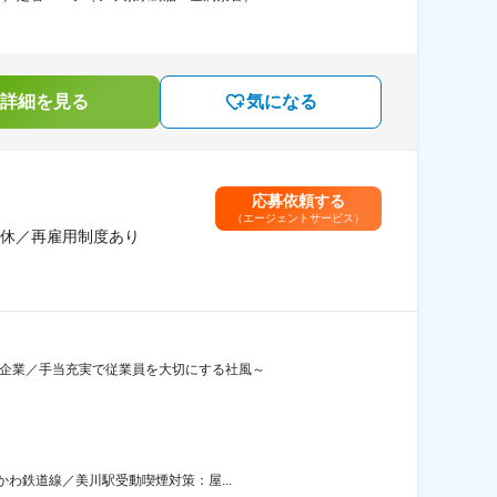
詳細を見る
気になる
応募依頼する
（エージェントサービス）
休／再雇用制度あり
M企業／手当充実で従業員を大切にする社風～
かわ鉄道線／美川駅受動喫煙対策：屋...