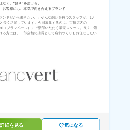
ではなく、"好き"を届ける。
、お客様にも、本気で向き合えるブランド
ランドだから働きたい。」そんな想いを持つスタッフが、10
年と長く活躍しています。今回募集するのは、百貨店内の
ncvert（ブランベール）』で活躍いただく販売スタッフ。長くご活
ける方には、一部店舗の店長として店舗づくりもお任せしたい
詳細を見る
気になる