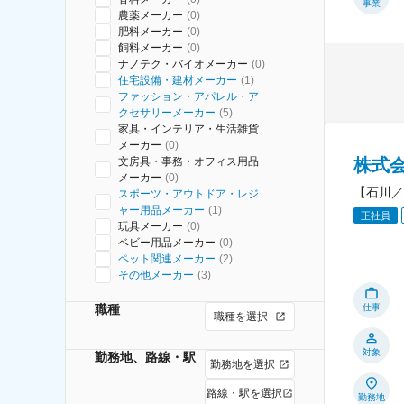
事業
農薬メーカー
(
0
)
肥料メーカー
(
0
)
飼料メーカー
(
0
)
ナノテク・バイオメーカー
(
0
)
住宅設備・建材メーカー
(
1
)
ファッション・アパレル・ア
クセサリーメーカー
(
5
)
家具・インテリア・生活雑貨
メーカー
(
0
)
株式
文房具・事務・オフィス用品
メーカー
(
0
)
【石川／
スポーツ・アウトドア・レジ
ャー用品メーカー
(
1
)
正社員
玩具メーカー
(
0
)
ベビー用品メーカー
(
0
)
ペット関連メーカー
(
2
)
その他メーカー
(
3
)
職種
仕事
職種を選択
対象
勤務地、路線・駅
勤務地を選択
路線・駅を選択
勤務地