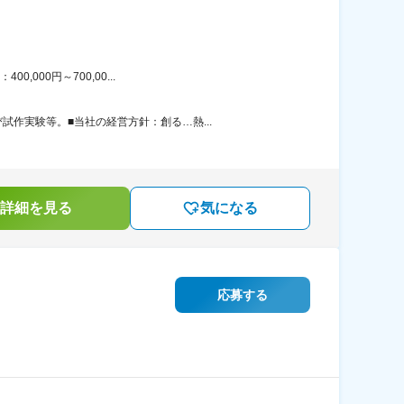
000円～700,00...
作実験等。■当社の経営方針：創る…熱...
詳細を見る
気になる
応募する