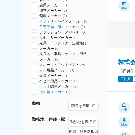
農薬メーカー
(
0
)
事業
肥料メーカー
(
0
)
飼料メーカー
(
0
)
ナノテク・バイオメーカー
(
0
)
住宅設備・建材メーカー
(
9
)
ファッション・アパレル・ア
クセサリーメーカー
(
0
)
家具・インテリア・生活雑貨
メーカー
(
0
)
文房具・事務・オフィス用品
メーカー
(
0
)
株式
スポーツ・アウトドア・レジ
ャー用品メーカー
(
0
)
【福井】
玩具メーカー
(
0
)
正社員
ベビー用品メーカー
(
0
)
ペット関連メーカー
(
0
)
その他メーカー
(
1
)
職種
職種を選択
仕事
勤務地、路線・駅
勤務地を選択
対象
路線・駅を選択