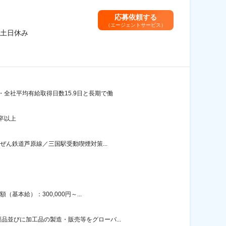
応募依頼する
（エージェントサービス）
土日休み
全社平均有給取得日数15.9日と長期で働
卒以上
ぜん鉄道芦原線／三国駅受動喫煙対策...
本給）：300,000円～...
並びに加工品の製造・販売等をグローバ...