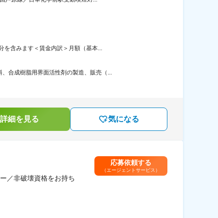
分を含みます＜賃金内訳＞月額（基本...
、合成樹脂用界面活性剤の製造、販売（...
詳細を見る
気になる
応募依頼する
（エージェントサービス）
ー／非破壊資格をお持ち