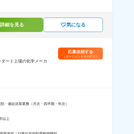
詳細を見る
気になる
応募依頼する
（エージェントサービス）
ンダード上場の化学メーカ
・個別・連結決算業務（月次・四半期・年次）
卒以上
国芦原線／日華化学前駅受動喫煙対...