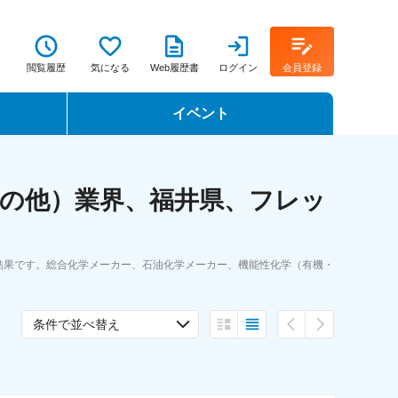
閲覧履歴
気になる
Web履歴書
ログイン
会員登録
イベント
転職イベント・転職セミナー
その他）業界、福井県、フレッ
転職フェア
転職セミナー動画
結果です。総合化学メーカー、石油化学メーカー、機能性化学（有機・
条件で並べ替え