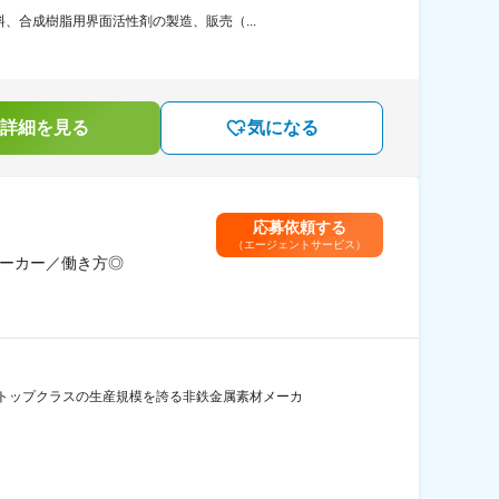
、合成樹脂用界面活性剤の製造、販売（...
詳細を見る
気になる
応募依頼する
（エージェントサービス）
メーカー／働き方◎
トップクラスの生産規模を誇る非鉄金属素材メーカ