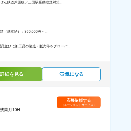
ぜん鉄道芦原線／三国駅受動喫煙対策...
本給）：360,000円～...
並びに加工品の製造・販売等をグローバ...
詳細を見る
気になる
応募依頼する
（エージェントサービス）
業月10H