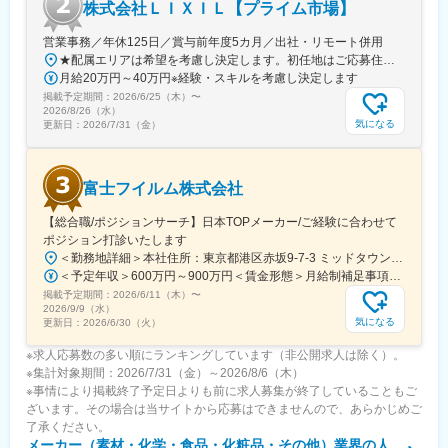
株式会社ＬＩＸＩＬ【プライム市場】
営業事務／年休125日／賞与前年度5カ月／出社・リモート併用
★配属エリアは希望を考慮し決定します。初任地はご応募住所での配属となります。入社後、転勤が伴う異動に関しては、必ず勤務地のご希望も確認した上で決定します。【配属オフィス一覧】■東京都品川区西品川1丁目1-1 大崎ガーデンタワー■愛知県名古屋市中村区名駅南4丁目11-40■京都府京都市伏見区竹田田中宮町103 ■大阪府大阪市中央区本町2丁目6-8 センバ・セントラルビル9F■大阪府箕面市萱野4丁目5-45■広島県広島市安佐南区西原6丁目11-8■福岡県福岡市博多区半道橋2-15-10 SOLAビル★出社とリモートワークを併用しながらの勤務となります。 業務に慣れるまでは、原則出社となります。 慣れてきたら少しずつリモートの日を増やし、最終的には週1～3日ほどの出社となる予定です（目安：～入社6カ月）。※受動喫煙対策：あり
月給20万円～40万円※経験・スキルを考慮し決定します
掲載予定期間：
2026/6/25（木）
〜
2026/8/26（水）
気になる
更新日：
2026/7/31（金）
富士フイルム株式会社
【総合職/ポジションサーチ】日本TOPメーカー/ご経験に合わせて
ポジション打診いたします
＜勤務地詳細＞本社住所：東京都港区赤坂9-7-3 ミッドタウン・ウェスト勤務地最寄駅：東京メトロ日比谷線／都営大江戸線／六本木駅受動喫煙対策：敷地内全面禁煙変更の範囲：会社の定める事業所（リモートワーク含む）
＜予定年収＞600万円～900万円＜賃金形態＞月給制補足事項なし＜賃金内訳＞月額（基本給）：300,000円～500,000円＜月給＞300,000円～500,000円＜昇給有無＞有＜残業手当＞有賃金はあくまでも目安の金額であり、選考を通じて上下する可能性があります。月給(月額)は固定手当を含めた表記です。
掲載予定期間：
2026/6/11（木）
〜
2026/9/9（水）
気になる
更新日：
2026/6/30（火）
※求人応募数の多い順にランキングしています（非公開求人は除く）。
※集計対象期間：2026/7/31（金）～2026/8/6（木）
※事情により掲載終了予定日よりも前に求人募集が終了していることもご
ざいます。その場合は当サイトから応募はできませんので、あらかじめご
了承ください。
メーカー（素材・化学・食品・化粧品・その他）業界
の人