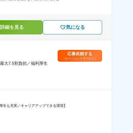
詳細を見る
気になる
応募依頼する
（エージェントサービス）
大7.5割負担／福利厚生
利厚生も充実／キャリアアップできる環境】