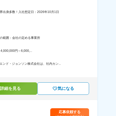
出身多数！入社想定日：2026年10月1日
更の範囲：会社の定める事業所
000円～6,000,...
ンド・ジョンソン株式会社は、社内カン...
詳細を見る
気になる
応募依頼する
（エージェントサービス）