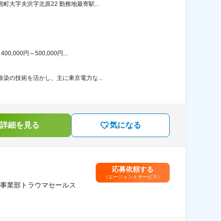
大字夫沢字北原22 勤務地最寄駅...
00円～500,000円...
除染の技術を活かし、主に東京電力な...
詳細を見る
気になる
応募依頼する
（エージェントサービス）
事業部トラウマセールス