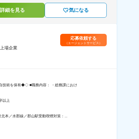
詳細を見る
気になる
応募依頼する
（エージェントサービス）
上場企業
技術を保有◆◇ ■職務内容： ・総務課におけ
卒以上
北本／水郡線／郡山駅受動喫煙対策：...