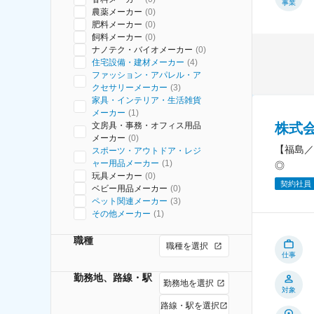
事業
農薬メーカー
(
0
)
肥料メーカー
(
0
)
飼料メーカー
(
0
)
ナノテク・バイオメーカー
(
0
)
住宅設備・建材メーカー
(
4
)
ファッション・アパレル・ア
クセサリーメーカー
(
3
)
家具・インテリア・生活雑貨
メーカー
(
1
)
株式会
文房具・事務・オフィス用品
メーカー
(
0
)
【福島／
スポーツ・アウトドア・レジ
ャー用品メーカー
(
1
)
◎
玩具メーカー
(
0
)
契約社員
ベビー用品メーカー
(
0
)
ペット関連メーカー
(
3
)
その他メーカー
(
1
)
職種
職種を選択
仕事
勤務地、路線・駅
勤務地を選択
対象
路線・駅を選択