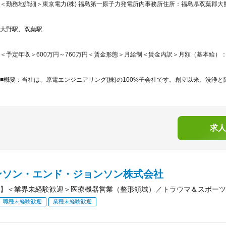
＜勤務地詳細＞東京電力(株) 福島第一原子力発電所内事務所住所：福島県双葉郡大熊町
大野駅、双葉駅
＜予定年収＞600万円～760万円＜賃金形態＞月給制＜賃金内訳＞月額（基本給）：400,0
■概要：当社は、原電エンジニアリング(株)の100%子会社です。創立以来、洗浄と
求人
ンソン・エンド・ジョンソン株式会社
】＜業界未経験歓迎＞医療機器営業（整形領域）／トラウマ＆スポーツ
職種未経験歓迎
業種未経験歓迎