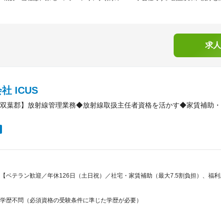
求人
社 ICUS
双葉郡】放射線管理業務◆放射線取扱主任者資格を活かす◆家賃補助・最
【ベテラン歓迎／年休126日（土日祝）／社宅・家賃補助（最大7.5割負担）、福
学歴不問（必須資格の受験条件に準じた学歴が必要）