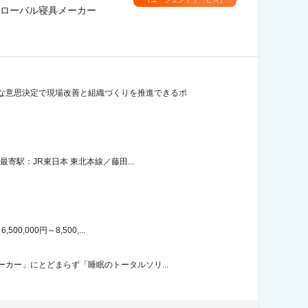
ローバル寝具メーカー
な意思決定で現場改善と組織づくりを推進できるポ
寄駅：JR東日本 東北本線／藤田...
000円～8,500,...
カー」にとどまらず「睡眠のトータルソリ...