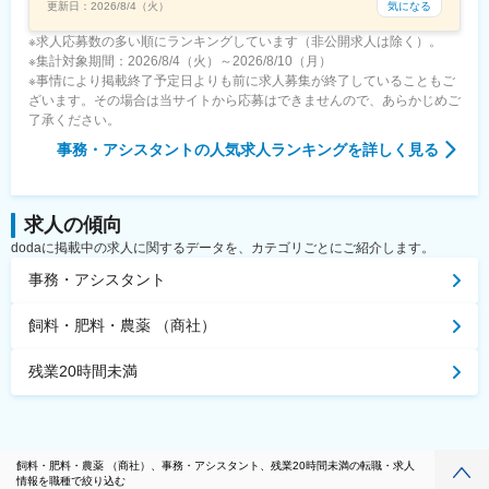
気になる
更新日：
2026/8/4（火）
※求人応募数の多い順にランキングしています（非公開求人は除く）。
※集計対象期間：2026/8/4（火）～2026/8/10（月）
※事情により掲載終了予定日よりも前に求人募集が終了していることもご
ざいます。その場合は当サイトから応募はできませんので、あらかじめご
了承ください。
事務・アシスタント
の人気求人ランキングを詳しく見る
求人の傾向
dodaに掲載中の求人に関するデータを、カテゴリごとにご紹介します。
事務・アシスタント
飼料・肥料・農薬 （商社）
残業20時間未満
飼料・肥料・農薬 （商社）、事務・アシスタント、残業20時間未満の転職・求人
情報を職種で絞り込む