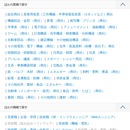
ほかの業種で探す
総合商社
産業用装置（工作機械・半導体製造装置・ロボットなど）商社
機械部品・金型 （商社）
家電 （商社）
複写機・プリンタ （商社）
半導体 （商社）
電子部品 （商社）
アミューズメント・遊戯機器 （商社）
ゲーム （商社）
計測機器・光学機器・精密機器・分析機器 （商社）
自動車部品 （商社）
建設機械・その他輸送機器 （商社）
その他電気・電子・機械 （商社）
化学・医薬原料（有機・高分子） 商社
樹脂部品・樹脂製品 （商社）
日用品・雑貨 （商社）
玩具 （商社）
アパレル・繊維 （商社）
スポーツ・レジャー用品 （商社）
文具・事務機器関連 （商社）
宝飾品・貴金属 （商社）
紙・パルプ・木材 （商社）
エネルギー （商社）
飼料・肥料・農薬 （商社）
鉱業・金属製品・鉄鋼 （商社）
非鉄金属 （商社）
その他化学・素材・食品・エネルギー （商社）
自動車（インポーター・販売） 商社
食品・飲料・たばこ （商社）
書籍・雑誌 （商社）
その他商社
建材 （商社）
ほかの職種で探す
営業職
企画・管理
技術職（SE・インフラエンジニア・Webエンジニア）
技術職（組み込みソフトウェア）
技術職（機械・電気）
技術職（化学・素材・化粧品・トイレタリー）
技術職（食品・香料・飼料）