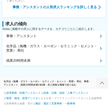
了承ください。
事務・アシスタント
の人気求人ランキングを詳しく見る
求人の傾向
dodaに掲載中の求人に関するデータを、カテゴリごとにご紹介します。
事務・アシスタント
化学品（無機・ガラス・カーボン・セラミック・セメント・
窯業） 商社
残業20時間未満
化学品（無機・ガラス・カーボン・セラミック・セメント・窯業） 商社、事務・
アシスタント、残業20時間未満の転職・求人情報を職種で絞り込む
経理事務・財務アシスタント
総務・法務・知財・人事アシスタント
購買・物流・貿易アシスタント
企画・マーケティングアシスタント
金融事務
医療事務
秘書・受付
翻訳・通訳
営業事務・一般事務