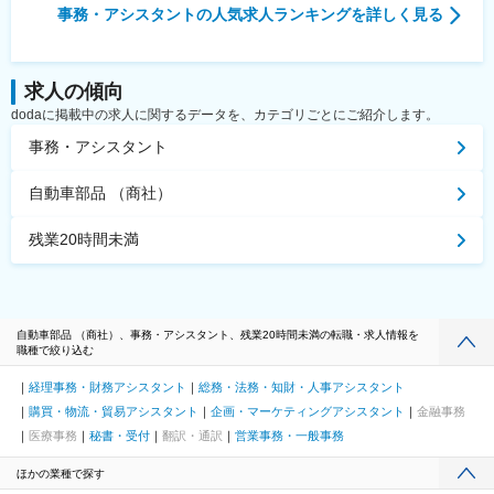
事務・アシスタント
の人気求人ランキングを詳しく見る
求人の傾向
dodaに掲載中の求人に関するデータを、カテゴリごとにご紹介します。
事務・アシスタント
自動車部品 （商社）
残業20時間未満
自動車部品 （商社）、事務・アシスタント、残業20時間未満の転職・求人情報を
職種で絞り込む
経理事務・財務アシスタント
総務・法務・知財・人事アシスタント
購買・物流・貿易アシスタント
企画・マーケティングアシスタント
金融事務
医療事務
秘書・受付
翻訳・通訳
営業事務・一般事務
ほかの業種で探す