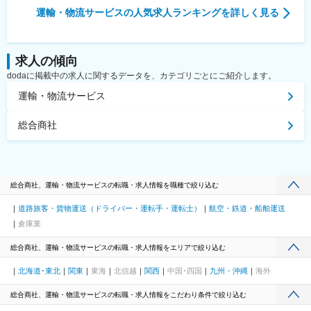
運輸・物流サービス
の人気求人ランキングを詳しく見る
求人の傾向
dodaに掲載中の求人に関するデータを、カテゴリごとにご紹介します。
運輸・物流サービス
総合商社
総合商社、運輸・物流サービスの転職・求人情報を職種で絞り込む
道路旅客・貨物運送（ドライバー・運転手・運転士）
航空・鉄道・船舶運送
倉庫業
総合商社、運輸・物流サービスの転職・求人情報をエリアで絞り込む
北海道･東北
関東
東海
北信越
関西
中国･四国
九州・沖縄
海外
総合商社、運輸・物流サービスの転職・求人情報をこだわり条件で絞り込む