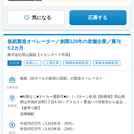
気になる
応募する
板紙製造オペレーター／創業120年の老舗企業／賞与
5.2カ月
株式会社岡山製紙【スタンダード市場】
正社員
転勤なし
上場企業
職種未経験歓迎
業種未経験歓迎
板紙（段ボールや紙管の原紙）の製造オペレーター
仕事内容
■転勤なし■マイカー通勤可■U・I・Jターン歓迎【勤務地】岡山県
岡山市南区浜野1丁目4-34＜アクセス＞豊成バス停留所から徒歩
勤務地
10分＜受動喫煙対策＞敷地内喫煙可能場所あり
【最寄り駅】
清輝橋駅
年収550万円（入社6年目：30代）
年収450万円（入社3年目：20代）
給与