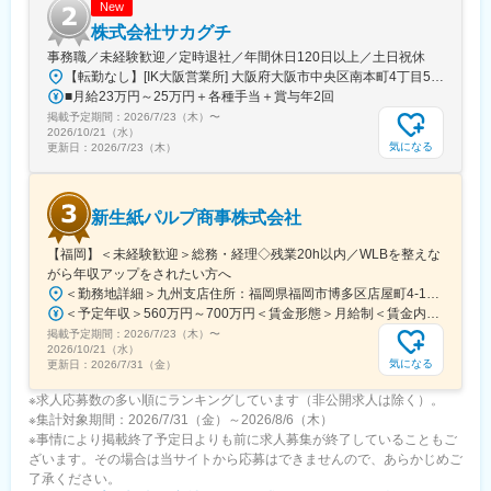
New
■働き方：
株式会社サカグチ
週休2日制、年間休日103日。土曜は第2・4休、日祝休み。
事務職／未経験歓迎／定時退社／年間休日120日以上／土日祝休
残業10時間程度
【転勤なし】[IK大阪営業所] 大阪府大阪市中央区南本町4丁目5番7号 東亜ビル12階☆オフィス環境充実！■電子レンジ■湯沸かし器■冷蔵庫■鍵付きロッカー など受動喫煙対策あり
■月給23万円～25万円＋各種手当＋賞与年2回
■企業の特徴/魅力：
掲載予定期間：
2026/7/23（木）
〜
100年超の信頼と実績。製材から資材販売、工事までワンストッ
2026/10/21（水）
プ対応できる独自の強みを活かし、安定成長を続けています。
気になる
更新日：
2026/7/23（木）
変更の範囲：会社の定める業務
新生紙パルプ商事株式会社
【福岡】＜未経験歓迎＞総務・経理◇残業20h以内／WLBを整えな
がら年収アップをされたい方へ
＜勤務地詳細＞九州支店住所：福岡県福岡市博多区店屋町4-12 受動喫煙対策：屋内全面禁煙変更の範囲：会社の定める事業所（リモートワーク含む）
＜予定年収＞560万円～700万円＜賃金形態＞月給制＜賃金内訳＞月額（基本給）：318,000円～400,000円その他固定手当/月：8,000円＜月給＞326,000円～408,000円＜昇給有無＞有＜残業手当＞有＜給与補足＞■その他固定手当内訳：食事手当■賞与5.5か月分（2025年度実績）賃金はあくまでも目安の金額であり、選考を通じて上下する可能性があります。月給(月額)は固定手当を含めた表記です。
掲載予定期間：
2026/7/23（木）
〜
2026/10/21（水）
気になる
更新日：
2026/7/31（金）
※求人応募数の多い順にランキングしています（非公開求人は除く）。
※集計対象期間：2026/7/31（金）～2026/8/6（木）
※事情により掲載終了予定日よりも前に求人募集が終了していることもご
ざいます。その場合は当サイトから応募はできませんので、あらかじめご
了承ください。