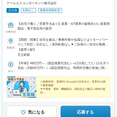
アールエスコンポーネンツ株式会社
正社員
転勤なし
業種未経験歓迎
【自宅で働く／営業手当あり】産業・loT業界の顧客向けに産業用
製品・電子部品等の販売
仕事内容
【関西・関東】自宅を拠点／事務作業や会議などはリモートワー
クにて対応｜出社なし｜原則転勤なし▼ご自身のご自宅が勤務地
勤務地
となります（関西、関東）▼関西エリアの採用を強化していま
【最寄り駅】
す！事務作業や会議などは在宅で行い、顧客訪問時は自宅から直
天王町駅
行直帰する働き方となります。※受動喫煙対策：オフィス内禁煙
【年俸】480万円～（固定残業代含む）※12分割して1／12を月々
支給（月額40万円～）※固定残業代は、時間外労働の有無に関わ
給与
らず（45時間分を、月10万6650円～）支給／上記を超える時間外
労働分は追加で支給◎年俸は、経験・スキル等を考慮の上、決定
します
☆創業88年、英国RS Group社の日本法人。世界35カ国
で事業展開
▼半導体、電気・機械部品、消耗品など幅広い商材の販
売
▼関西・関東エリアにて募集！
▼顧客先への訪問は自宅から直行直帰◎
▼事務作業・会議は完全在宅勤務で行える！
気になる
応募する