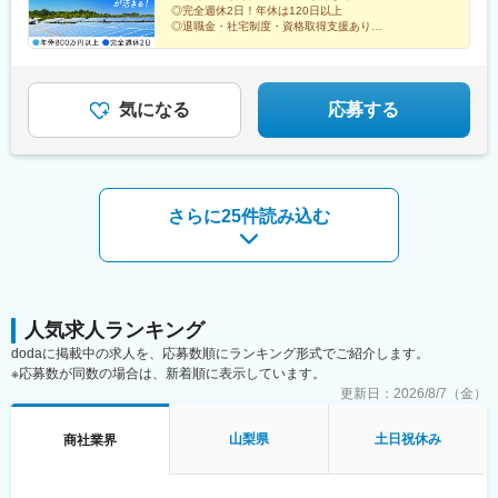
県
◎完全週休2日！年休は120日以上
◎退職金・社宅制度・資格取得支援あり
◎営業担当や経営層が現場をフォロー
◎メガソーラーの設置工事で経験を活かす
気になる
応募する
さらに25件読み込む
人気求人ランキング
dodaに掲載中の求人を、応募数順にランキング形式でご紹介します。
※応募数が同数の場合は、新着順に表示しています。
更新日：
2026/8/7（金）
山梨県
土日祝休み
商社業界