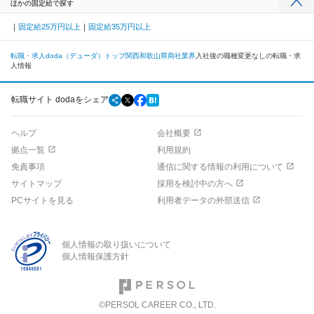
ほかの固定給で探す
固定給25万円以上
固定給35万円以上
転職・求人doda（デューダ）トップ
関西
和歌山県
商社業界
入社後の職種変更なしの転職・求
人情報
転職サイト dodaをシェア
ヘルプ
会社概要
拠点一覧
利用規約
免責事項
通信に関する情報の利用について
サイトマップ
採用を検討中の方へ
PCサイトを見る
利用者データの外部送信
個人情報の取り扱いについて
個人情報保護方針
©PERSOL CAREER CO., LTD.