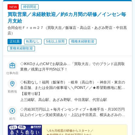
駅、大山駅(東京都)、モレラ岐阜駅、千歳駅(北海道)、卸町駅(宮城
締切間近
NEW
県)、伏屋駅、吉塚駅、伊予三島駅、友部駅、花崎駅、偕楽園駅、
買取営業／未経験歓迎／約6カ月間の研修／インセン毎
守谷駅、ゆめみ野駅、北春日部駅、上星川駅、善行駅、三崎口
駅、内宿駅、柏の葉キャンパス駅、岩瀬駅、古河駅、鶴瀬駅、東
月支給
武動物公園駅、上板橋駅、本厚木駅、亀戸水神駅、東千葉駅、高
合同会社Ｆｒｏｍ２７（買取大吉／飯塚店・高山店・あざみ野店・中目黒
田駅(神奈川県)、向ケ丘遊園駅、北山田駅(神奈川県)、西武柳沢
店）
駅、川和町駅、雀宮駅、岡本駅(栃木県)、木更津駅、北松戸駅、武
正社員
転勤なし
5名以上採用
職種未経験歓迎
里駅、栗橋駅、樅山駅、湯河原駅、松戸駅、東富岡駅、新鹿沼
駅、楡木駅、原木中山駅、東林間駅、東武宇都宮駅、秩父駅、小
業種未経験歓迎
竹向原駅、鶴間駅、西大島駅、新浦安駅、本蓮沼駅、相模原駅、
十条駅(東京都)、みどり台駅、東宿郷駅、江曽島駅、笠間駅、下館
駅、新守谷駅、流山おおたかの森駅、南柏駅、明大前駅、塚原
◇IKKOさんのCMでお馴染み…「買取大吉」でのブランド品買取
駅、瀬谷駅、北茅ケ崎駅、千葉ニュータウン中央駅、柏駅、西小
業務／残業は月平均5h以下！
仕事内容
泉駅、公津の杜駅、八街駅、茂原駅、牛浜駅、藤沢駅、雑色駅、
西立川駅、北八王子駅、三鷹駅、曳舟駅、西葛西駅、逗子駅、宮
◇転勤なし！福岡（飯塚市）・岐阜（高山市）・神奈川・東京の
崎台駅、並木北駅、古淵駅、矢板駅、北真岡駅、伊勢原駅、淵野
各店舗、または全国の催事場＼＼POINT／／★希望勤務地に配属
辺駅、中野坂上駅、広電廿日市駅、安芸駅、土佐山田駅、大阪空
勤務地
★U・Iターン歓迎★飯塚・高山はオープニングスタッフ募集★飯
【最寄り駅】
港駅(大阪モノレール)、狛江駅、芳賀台駅、学園前駅(奈良県)、上
塚店、高山店はマイカー通勤OK★催事担当は直行直帰OK（1）店
上三緒駅、高山駅、あざみ野駅、中目黒駅、代官山駅
保原駅、肥後橋駅、下板橋駅、登戸駅、東伏見駅、下総中山駅、
舗 ※いずれかにて勤務■買取大吉 スーパー川食 食彩館 飯塚店・
南林間駅、志村坂上駅、駅東公園前駅、下高井戸駅、岩原駅、熊
福岡県飯塚市有安429-1・新飯塚駅より車で11分■買取大吉 高山
◇月給30万円以上＋毎月インセンティブ＋各種手当・月100万円
川駅、逗子・葉山駅、宮前平駅、並木中央駅、西新宿五丁目駅、
駅前店・岐阜県高山市昭和町1-320 佐古ビル1階・高山駅より徒
以上のインセン支給実績あり・上記は中目黒店、横浜あざみの店
山陽女学園前駅、球場前駅(高知県)、大江橋駅、宇都宮駅東口駅
給与
歩1分■買取大吉 横浜あざみ野店 ・神奈川県横浜市青葉区あざみ
の場合※飯塚店、高山店、催事場勤務の場合は月給27万円以上＋
野1-3-3 第2金子ハイツ1F・あざみ野駅より徒歩2分■買取大吉 中
毎月インセンティブ＋各種手当になります。※給与は経験・能力を
目黒駅前店東京都目黒区上目黒1-17-8 細田ビル1F・中目黒駅より
考慮の上で決定します。＼豊かな経験をお持ちの方は優遇／◇月
＼6カ月程度の研修からスタート／
★未経験でも月給30万円以上から