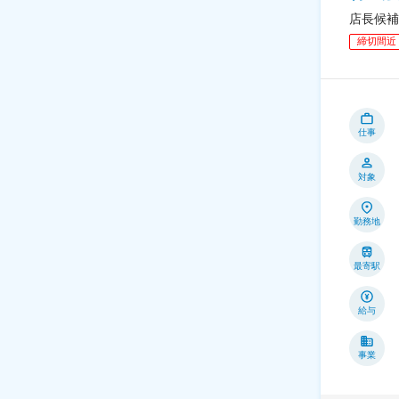
店長候補
締切間近
仕事
対象
勤務地
最寄駅
給与
事業