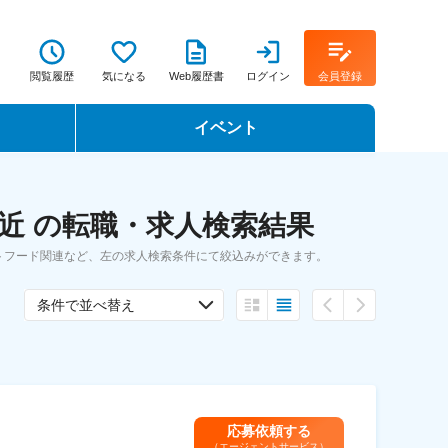
閲覧履歴
気になる
Web履歴書
ログイン
会員登録
イベント
転職イベント・転職セミナー
近 の転職・求人検索結果
転職フェア
トフード関連など、左の求人検索条件にて絞込みができます。
転職セミナー動画
条件で並べ替え
応募依頼する
（エージェントサービス）