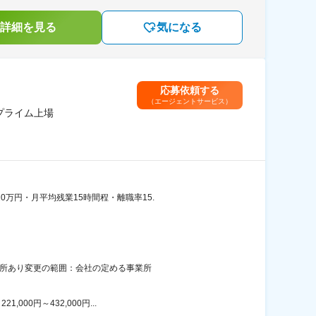
詳細を見る
気になる
応募依頼する
（エージェントサービス）
プライム上場
万円・月平均残業15時間程・離職率15.
場所あり変更の範囲：会社の定める事業所
00円～432,000円...