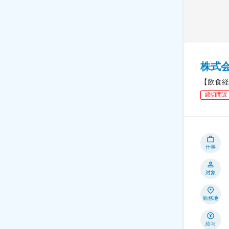
株式
【飲食経
締切間近
仕事
対象
勤務地
給与