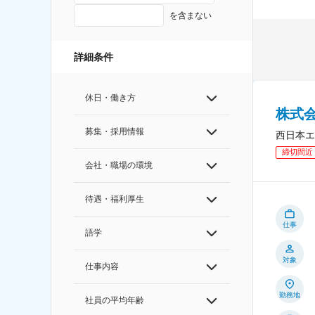
を含まない
詳細条件
休日・働き方
株式
募集・採用情報
西日本エ
締切間近
会社・職場の環境
待遇・福利厚生
仕事
語学
対象
仕事内容
勤務地
社員の平均年齢