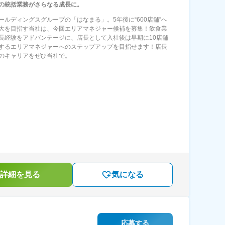
の統括業務がさらなる成長に。
ールディングスグループの「はなまる」。5年後に“600店舗”へ
大を目指す当社は、今回エリアマネジャー候補を募集！飲食業
長経験をアドバンテージに、店長として入社後は早期に10店舗
するエリアマネジャーへのステップアップを目指せます！店長
のキャリアをぜひ当社で。
詳細を見る
気になる
応募する