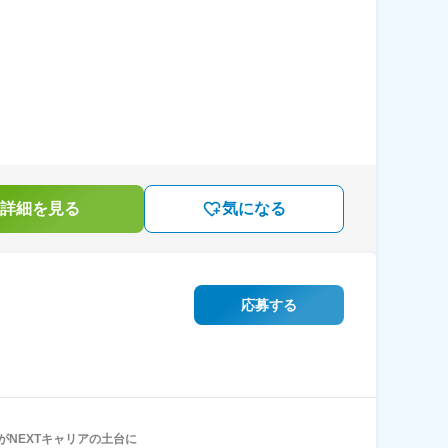
詳細を見る
気になる
応募する
がNEXTキャリアの土台に