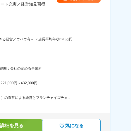
ベート充実／経営知見習得
る経営ノウハウ有～ ＜店長平均年収620万円
の範囲：会社の定める事業所
00円～432,000円...
の直営による経営とフランチャイズチェ...
詳細を見る
気になる