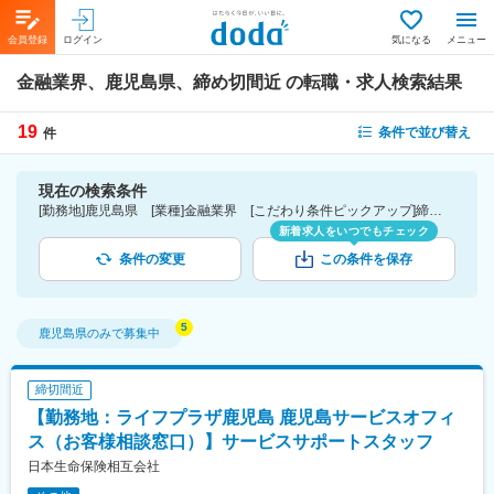
会員登録
ログイン
気になる
メニュー
金融業界、鹿児島県、締め切間近
の転職・求人検索結果
19
条件で並び替え
件
現在の検索条件
[勤務地]鹿児島県 [業種]金融業界 [こだわり条件ピックアップ]締切間近
新着求人をいつでもチェック
条件の変更
この条件を保存
鹿児島県
のみで募集中
締切間近
【勤務地：ライフプラザ鹿児島 鹿児島サービスオフィ
ス（お客様相談窓口）】サービスサポートスタッフ
日本生命保険相互会社