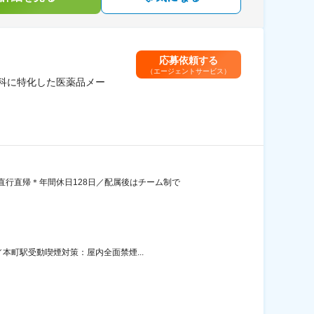
応募依頼する
（エージェントサービス）
眼科に特化した医薬品メー
行直帰＊年間休日128日／配属後はチーム制で
本町駅受動喫煙対策：屋内全面禁煙...