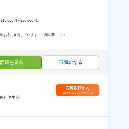
00円～230,000円...
を柱に展開しています。・配置薬…「い...
詳細を見る
気になる
応募依頼する
（エージェントサービス）
／福利厚生◎