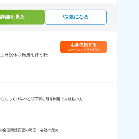
詳細を見る
気になる
応募依頼する
（エージェントサービス）
土日祝休◇転居を伴う転
からじっくり学べる◎丁寧な研修制度で未経験の方
内全面禁煙変更の範囲：会社の定め...