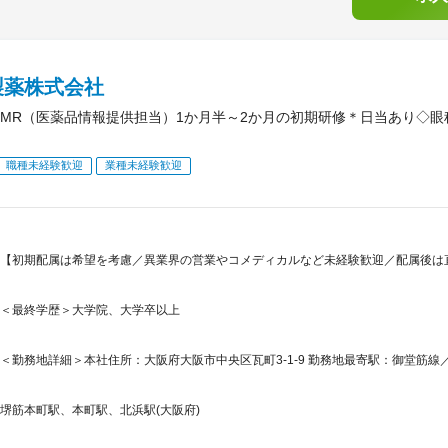
製薬株式会社
MR（医薬品情報提供担当）1か月半～2か月の初期研修＊日当あり◇
職種未経験歓迎
業種未経験歓迎
【初期配属は希望を考慮／異業界の営業やコメディカルなど未経験歓迎／配属後は直
＜最終学歴＞大学院、大学卒以上
＜勤務地詳細＞本社住所：大阪府大阪市中央区瓦町3-1-9 勤務地最寄駅：御堂筋線／
堺筋本町駅、本町駅、北浜駅(大阪府)