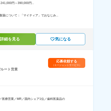
00円～390,000円...
薬について：「マイティア」でおなじみ...
詳細を見る
気になる
応募依頼する
（エージェントサービス）
/ルート営業
／医療営業／MR／国内シェア1位／歯科医薬品の