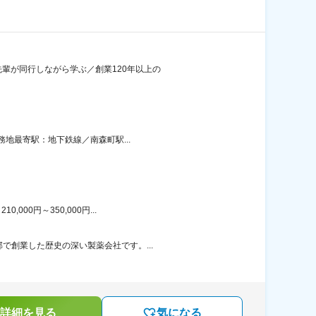
先輩が同行しながら学ぶ／創業120年以上の
務地最寄駅：地下鉄線／南森町駅...
00円～350,000円...
で創業した歴史の深い製薬会社です。...
詳細を見る
気になる