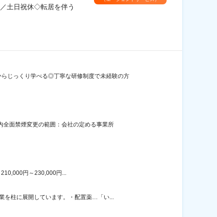
／土日祝休◇転居を伴う
からじっくり学べる◎丁寧な研修制度で未経験の方
屋内全面禁煙変更の範囲：会社の定める事業所
00円～230,000円...
を柱に展開しています。・配置薬…「い...