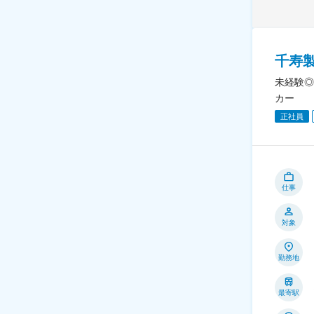
千寿
未経験◎
カー
正社員
仕事
対象
勤務地
最寄駅