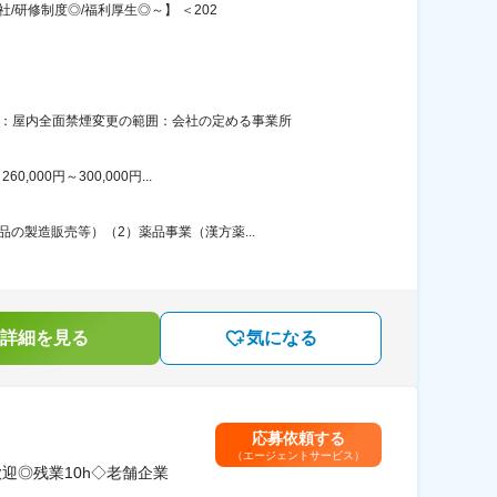
/研修制度◎/福利厚生◎～】 ＜202
策：屋内全面禁煙変更の範囲：会社の定める事業所
00円～300,000円...
の製造販売等）（2）薬品事業（漢方薬...
詳細を見る
気になる
応募依頼する
（エージェントサービス）
迎◎残業10h◇老舗企業