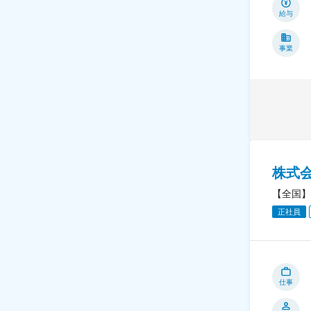
給与
事業
株式
【全国】
正社員
仕事