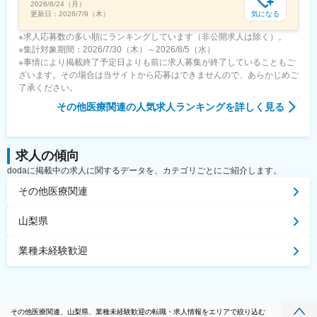
2026/8/24（月）
気になる
更新日：
2026/7/9（木）
※求人応募数の多い順にランキングしています（非公開求人は除く）。
※集計対象期間：2026/7/30（木）～2026/8/5（水）
※事情により掲載終了予定日よりも前に求人募集が終了していることもご
ざいます。その場合は当サイトから応募はできませんので、あらかじめご
了承ください。
その他医療関連
の人気求人ランキングを詳しく見る
求人の傾向
dodaに掲載中の求人に関するデータを、カテゴリごとにご紹介します。
その他医療関連
山梨県
業種未経験歓迎
その他医療関連、山梨県、業種未経験歓迎の転職・求人情報をエリアで絞り込む