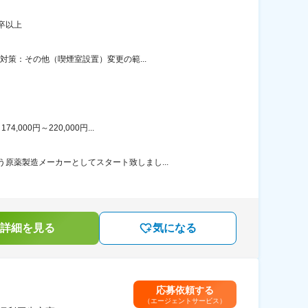
卒以上
対策：その他（喫煙室設置）変更の範...
00円～220,000円...
原薬製造メーカーとしてスタート致しまし...
詳細を見る
気になる
応募依頼する
（エージェントサービス）