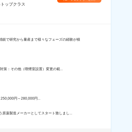
界トップクラス
精鋭で研究から量産まで様々なフェーズの経験が積
対策：その他（喫煙室設置）変更の範...
00円～280,000円...
原薬製造メーカーとしてスタート致しまし...