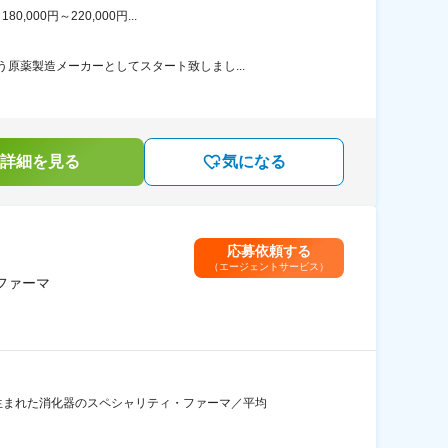
00円～220,000円...
原薬製造メーカーとしてスタート致しまし...
詳細を見る
気になる
応募依頼する
（エージェントサービス）
ファーマ
生まれた消化器のスペシャリティ・ファーマ／平均