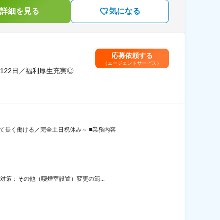
詳細を見る
気になる
応募依頼する
（エージェントサービス）
122日／福利厚生充実◎
て長く働ける／完全土日祝休み～ ■業務内容
対策：その他（喫煙室設置）変更の範...