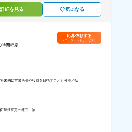
詳細を見る
気になる
応募依頼する
（エージェントサービス）
0時間程度
／将来的に営業所長や役員を目指すことも可能／転
全面禁煙変更の範囲：無