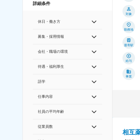
詳細条件
対象
休日・働き方
勤務地
募集・採用情報
最寄駅
会社・職場の環境
給与
待遇・福利厚生
事業
語学
仕事内容
社員の平均年齢
従業員数
相互