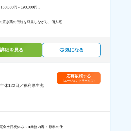
00円～193,000円...
置き薬の伝統を尊重しながら、個人宅...
詳細を見る
気になる
応募依頼する
（エージェントサービス）
年休122日／福利厚生充
完全土日祝休み～ ■業務内容： 原料の仕