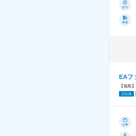
給与
事業
EA
【福島】
正社員
仕事