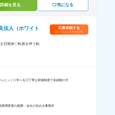
詳細を見る
気になる
良法人（ホワイト
応募依頼する
（エージェントサービス）
土日祝休◇転居を伴う転
からじっくり学べる◎丁寧な研修制度で未経験の方
全面禁煙変更の範囲：会社の定める事業所