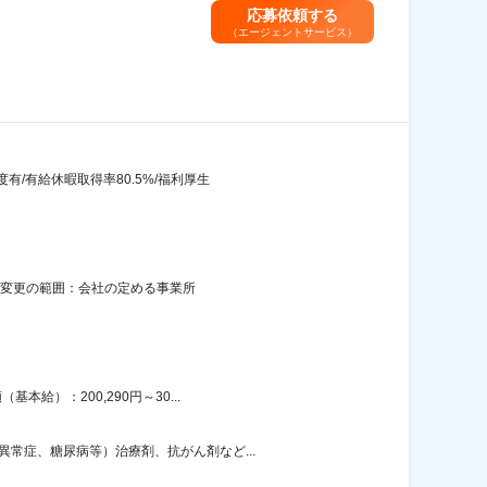
応募依頼する
（エージェントサービス）
有/有給休暇取得率80.5%/福利厚生
煙変更の範囲：会社の定める事業所
給）：200,290円～30...
常症、糖尿病等）治療剤、抗がん剤など...