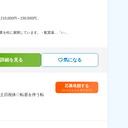
00円～230,000円...
を柱に展開しています。・配置薬…「い...
詳細を見る
気になる
応募依頼する
（エージェントサービス）
土日祝休◇転居を伴う転