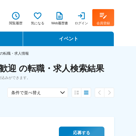
閲覧履歴
気になる
Web履歴書
ログイン
会員登録
イベント
転職イベント・転職セミナー
の転職・求人情報
歓迎 の転職・求人検索結果
転職フェア
絞込みができます。
転職セミナー動画
条件で並べ替え
応募する