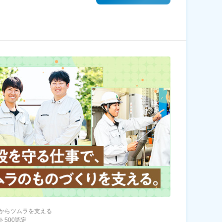
からツムラを支える
ト500認定