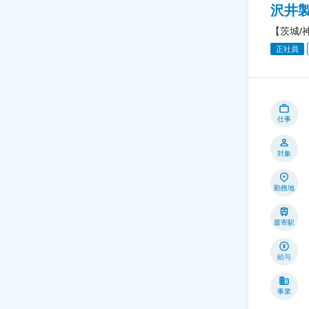
沢井
【茨城/
正社員
仕事
対象
勤務地
最寄駅
給与
事業