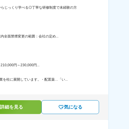
からじっくり学べる◎丁寧な研修制度で未経験の方
内全面禁煙変更の範囲：会社の定め...
00円～230,000円...
を柱に展開しています。・配置薬…「い...
詳細を見る
気になる