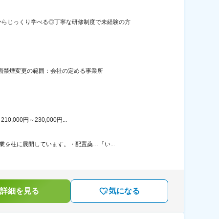
からじっくり学べる◎丁寧な研修制度で未経験の方
全面禁煙変更の範囲：会社の定める事業所
00円～230,000円...
を柱に展開しています。・配置薬…「い...
詳細を見る
気になる