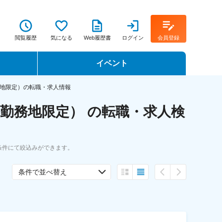
閲覧履歴
気になる
Web履歴書
ログイン
会員登録
イベント
転職イベント・転職セミナー
地限定）の転職・求人情報
勤務地限定） の転職・求人検
転職フェア
転職セミナー動画
条件にて絞込みができます。
条件で並べ替え