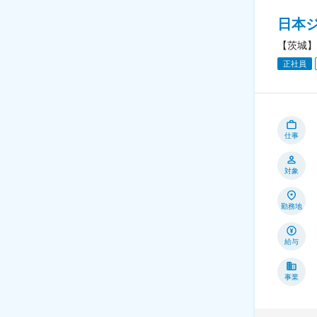
日本
【茨城】
正社員
仕事
対象
勤務地
給与
事業