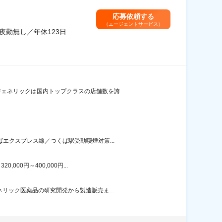
応募依頼する
（エージェントサービス）
夜勤無し／年休123日
ジェネリックは国内トップクラスの店舗数を誇
エクスプレス線／つくば駅受動喫煙対策...
00円～400,000円...
リック医薬品の研究開発から製造販売ま...