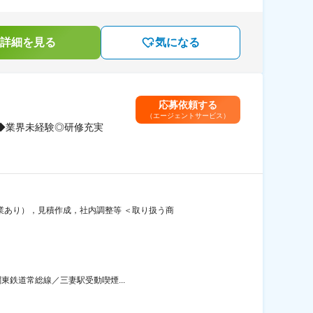
詳細を見る
気になる
応募依頼する
（エージェントサービス）
日◆業界未経験◎研修充実
業あり），見積作成，社内調整等 ＜取り扱う商
東鉄道常総線／三妻駅受動喫煙...