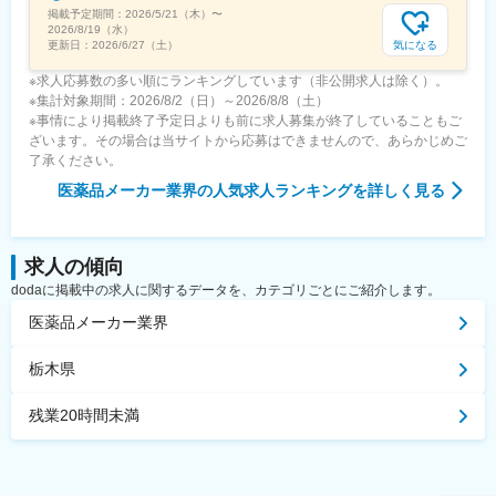
掲載予定期間：
2026/5/21（木）
〜
2026/8/19（水）
気になる
更新日：
2026/6/27（土）
※求人応募数の多い順にランキングしています（非公開求人は除く）。
※集計対象期間：2026/8/2（日）～2026/8/8（土）
※事情により掲載終了予定日よりも前に求人募集が終了していることもご
ざいます。その場合は当サイトから応募はできませんので、あらかじめご
了承ください。
医薬品メーカー業界
の人気求人ランキングを詳しく見る
求人の傾向
dodaに掲載中の求人に関するデータを、カテゴリごとにご紹介します。
医薬品メーカー業界
栃木県
残業20時間未満