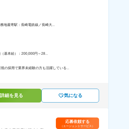
務地最寄駅：長崎電鉄線／長崎大...
給）：200,000円～28...
の採用で業界未経験の方も活躍している...
詳細を見る
気になる
応募依頼する
（エージェントサービス）