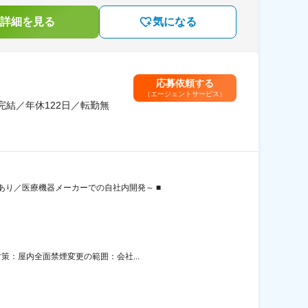
詳細を見る
気になる
応募依頼する
（エージェントサービス）
結／年休122日／転勤無
あり／医療機器メーカーでの自社内開発～ ■
策：屋内全面禁煙変更の範囲：会社...