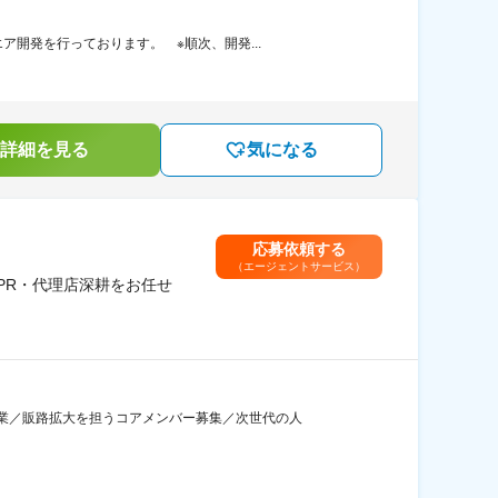
開発を行っております。 ※順次、開発...
詳細を見る
気になる
応募依頼する
（エージェントサービス）
PR・代理店深耕をお任せ
業／販路拡大を担うコアメンバー募集／次世代の人