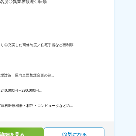
名度◇異業界歓迎◇転勤
績あり◎充実した研修制度／住宅手当など福利厚
喫煙対策：屋内全面禁煙変更の範...
00円～290,000円...
科医療機器・材料・コンピュータなどの...
詳細を見る
気になる