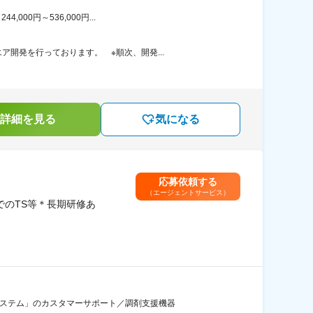
00円～536,000円...
開発を行っております。 ※順次、開発...
詳細を見る
気になる
応募依頼する
（エージェントサービス）
でのTS等＊長期研修あ
システム」のカスタマーサポート／調剤支援機器