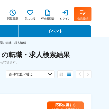
閲覧履歴
気になる
Web履歴書
ログイン
会員登録
イベント
転職イベント・転職セミナー
問の転職・求人情報
 の転職・求人検索結果
転職フェア
みができます。
転職セミナー動画
条件で並べ替え
応募依頼する
（エージェントサービス）