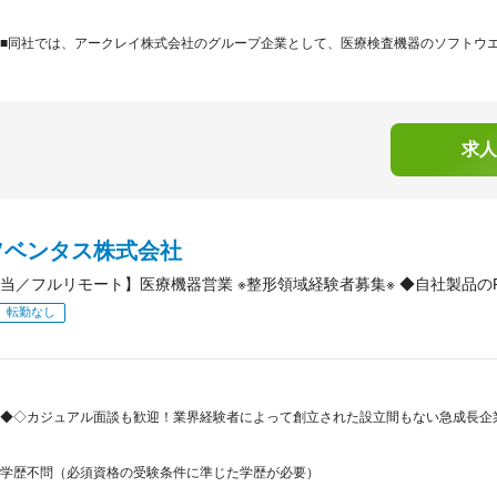
■同社では、アークレイ株式会社のグループ企業として、医療検査機器のソフトウエア
求人
ソベンタス株式会社
当／フルリモート】医療機器営業 ※整形領域経験者募集※ ◆自社製品の
転勤なし
◆◇カジュアル面談も歓迎！業界経験者によって創立された設立間もない急成長企
学歴不問（必須資格の受験条件に準じた学歴が必要）