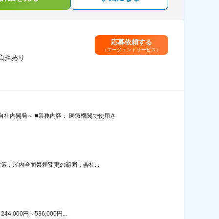
応募依頼する
（エージェントサービス）
負担あり
社内開発～ ■業務内容： 医療機関で使用さ
策：屋内全面禁煙変更の範囲：会社...
00円～536,000円...